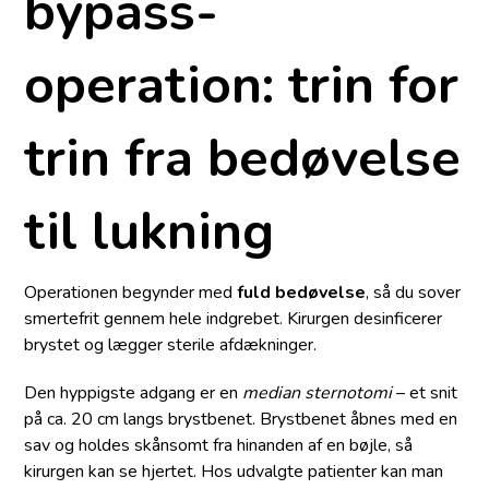
bypass-
operation: trin for
trin fra bedøvelse
til lukning
Operationen begynder med
fuld bedøvelse
, så du sover
smertefrit gennem hele indgrebet. Kirurgen desinficerer
brystet og lægger sterile afdækninger.
Den hyppigste adgang er en
median sternotomi
– et snit
på ca. 20 cm langs brystbenet. Brystbenet åbnes med en
sav og holdes skånsomt fra hinanden af en bøjle, så
kirurgen kan se hjertet. Hos udvalgte patienter kan man