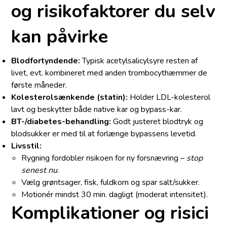
og risikofaktorer du selv
kan påvirke
Blodfortyndende:
Typisk acetylsalicylsyre resten af
livet, evt. kombineret med anden trombocythæmmer de
første måneder.
Kolesterolsænkende (statin):
Holder LDL-kolesterol
lavt og beskytter både native kar og bypass-kar.
BT-/diabetes-behandling:
Godt justeret blodtryk og
blodsukker er med til at forlænge bypassens levetid.
Livsstil:
Rygning fordobler risikoen for ny forsnævring –
stop
senest nu
.
Vælg grøntsager, fisk, fuldkorn og spar salt/sukker.
Motionér mindst 30 min. dagligt (moderat intensitet).
Komplikationer og risici