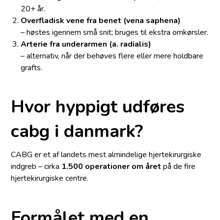
20+ år.
Overfladisk vene fra benet (vena saphena)
– høstes igennem små snit; bruges til ekstra omkørsler.
Arterie fra underarmen (a. radialis)
– alternativ, når der behøves flere eller mere holdbare
grafts.
Hvor hyppigt udføres
cabg i danmark?
CABG er et af landets mest almindelige hjertekirurgiske
indgreb – cirka
1.500 operationer om året
på de fire
hjertekirurgiske centre.
Formålet med en