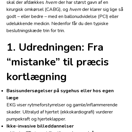
skal der afdækkes
hvem
der har størst gavn af en
kirurgisk omkørsel (CABG), og
hvem
der klarer sig lige så
godt – eller bedre – med en ballonudvidelse (PCI) eller
udelukkende medicin. Nedenfor får du den typiske
beslutningskæde trin for trin.
1. Udredningen: Fra
“mistanke” til præcis
kortlægning
Basisundersøgelser på sygehus eller hos egen
læge
EKG viser rytmeforstyrrelser og gamle/inflammerende
skader. Ultralyd af hjertet (ekkokardiografi) vurderer
pumpekraft og hjerteklapper.
Ikke-invasive billeddannelser