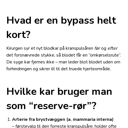
Hvad er en bypass helt
kort?
Kirurgen syr et nyt blodkar på kranspulsåren
før
og
efter
det forsnævrede stykke, så blodet får en “omkørselsrute”.
De syge kar fjernes ikke – man leder blot blodet uden om
forhindringen og sikrer ilt til det truede hjerteområde.
Hvilke kar bruger man
som “reserve-rør”?
Arterie fra brystvæggen (a. mammaria interna)
– førstevalg til den forreste kranspulsåre; holder ofte