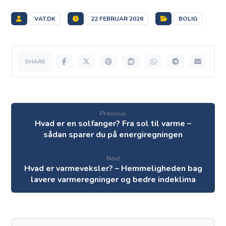
VAT.DK
22 FEBRUAR 2026
BOLIG
Previous
Hvad er en solfanger? Fra sol til varme –
sådan sparer du på energiregningen
Next
Hvad er varmeveksler? – Hemmeligheden bag
lavere varmeregninger og bedre indeklima