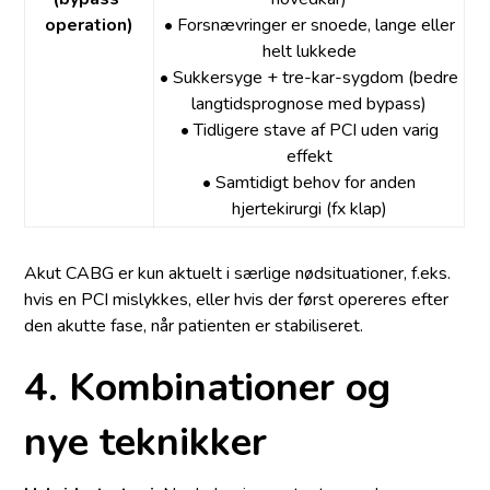
operation)
• Forsnævringer er snoede, lange eller
helt lukkede
• Sukkersyge + tre-kar-sygdom (bedre
langtidsprognose med bypass)
• Tidligere stave af PCI uden varig
effekt
• Samtidigt behov for anden
hjertekirurgi (fx klap)
Akut CABG er kun aktuelt i særlige nødsituationer, f.eks.
hvis en PCI mislykkes, eller hvis der først opereres efter
den akutte fase, når patienten er stabiliseret.
4. Kombinationer og
nye teknikker