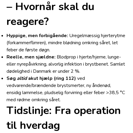
– Hvornår skal du
reagere?
Hyppige, men forbigående:
Uregelmæssig hjerterytme
(forkammerflimren), mindre blødning omkring såret, let
feber de første døgn.
Reelle, men sjældne:
Blodprop i hjerte/hjerne, lunge-
eller nyrepåvirkning, alvorlig infektion i brystbenet. Samlet
dødelighed i Danmark er under 2 %.
Søg
altid
akut hjælp (ring 112)
ved
vedvarende/brændende brystsmerter, ny åndenød,
ensidig lammelse, pludselig forvirring eller feber >38,5 °C
med rødme omkring såret.
Tidslinje: Fra operation
til hverdag