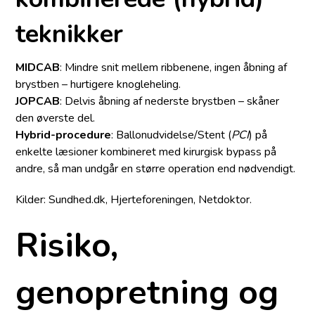
teknikker
MIDCAB
: Mindre snit mellem ribbenene, ingen åbning af
brystben – hurtigere knogleheling.
JOPCAB
: Delvis åbning af nederste brystben – skåner
den øverste del.
Hybrid-procedure
: Ballonudvidelse/Stent (
PCI
) på
enkelte læsioner kombineret med kirurgisk bypass på
andre, så man undgår en større operation end nødvendigt.
Kilder: Sundhed.dk, Hjerteforeningen, Netdoktor.
Risiko,
genopretning og