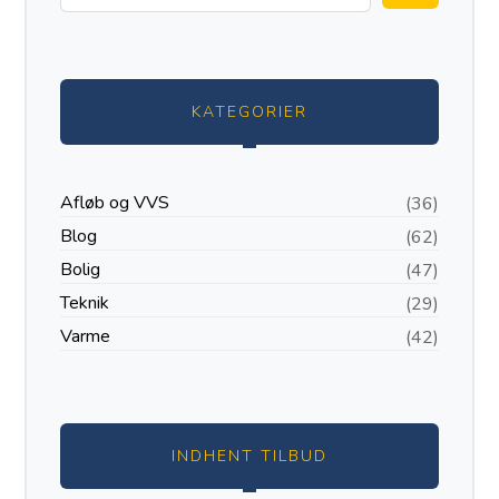
KATEGORIER
Afløb og VVS
(36)
Blog
(62)
Bolig
(47)
Teknik
(29)
Varme
(42)
INDHENT TILBUD