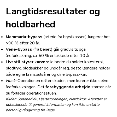
Langtidsresultater og
holdbarhed
Mammaria-bypass
(arterie fra brystkassen) fungerer hos
>90 % efter 20 år.
Vene-bypass
(fra benet) går gradvis til pga.
åreforkalkning; ca. 50 % er lukkede efter 10 år.
Livsstil styrer kurven:
Jo bedre du holder kolesterol,
blodtryk, blodsukker og undgår røg, desto længere holder
både egne kranspulsårer og dine bypass-kar.
Husk:
Operationen retter skaden, men kurerer ikke selve
åreforkalkningen. Det
forebyggende arbejde
starter, når
du forlader operationsstuen.
Kilder: Sundhed.dk, Hjerteforeningen, Netdoktor. Afsnittet er
udelukkende til generel information og kan ikke erstatte
personlig rådgivning fra læge.