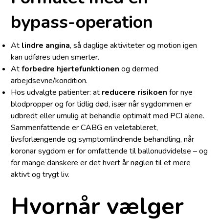
bypass-operation
At
lindre angina
, så daglige aktiviteter og motion igen
kan udføres uden smerter.
At
forbedre hjertefunktionen
og dermed
arbejdsevne/kondition.
Hos udvalgte patienter: at
reducere risikoen
for nye
blodpropper og for tidlig død, især når sygdommen er
udbredt eller umulig at behandle optimalt med PCI alene.
Sammenfattende er CABG en veletableret,
livsforlængende og symptomlindrende behandling, når
koronar sygdom er for omfattende til ballonudvidelse – og
for mange danskere er det hvert år nøglen til et mere
aktivt og trygt liv.
Hvornår vælger