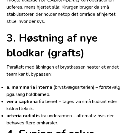
udføres, mens hjertet slår. Kirurgen bruger da små
stabilisatorer, der holder netop det område af hjertet
stille, hvor der sys.
3. Høstning af nye
blodkar (grafts)
Parallelt med åbningen af brystkassen høster et andet
team kar til bypassen:
a. mammaria interna
(brystvægsarterien) – førstevalg
pga. lang holdbarhed.
vena saphena
fra benet – tages via små hudsnit eller
kikkertteknik.
arteria radialis
fra underarmen – alternativ, hvis der
behøves flere omkørsler.