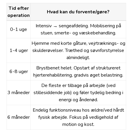
Tid efter
Hvad kan du forvente/gøre?
operation
Intensiv → sengeafdeling. Mobilisering på
0-1 uge
stuen, smerte- og væskebehandling.
Hjemme med korte gåture, vejrtræknings- og
1-4 uger
skulderøvelser. Træthed og søvnforstyrrelse
almindeligt.
Brystbenet helet. Opstart af struktureret
6-8 uger
hjerterehabilitering, gradvis øget belastning.
De fleste er tilbage på arbejde (ved
3 måneder
stillesiddende job) og føler tydelig bedring i
energi og åndenød.
Endelig funktionsniveau hos ældre/ved hårdt
6 måneder
fysisk arbejde. Fokus på vedligehold af
motion og kost.