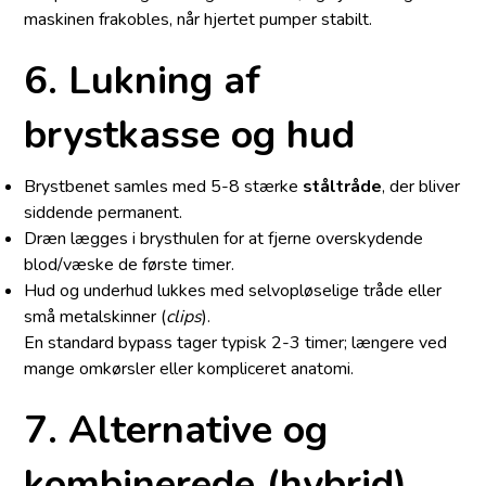
maskinen frakobles, når hjertet pumper stabilt.
6. Lukning af
brystkasse og hud
Brystbenet samles med 5-8 stærke
ståltråde
, der bliver
siddende permanent.
Dræn lægges i brysthulen for at fjerne overskydende
blod/​væske de første timer.
Hud og underhud lukkes med selvopløselige tråde eller
små metalskinner (
clips
).
En standard bypass tager typisk 2-3 timer; længere ved
mange omkørsler eller kompliceret anatomi.
7. Alternative og
kombinerede (hybrid)