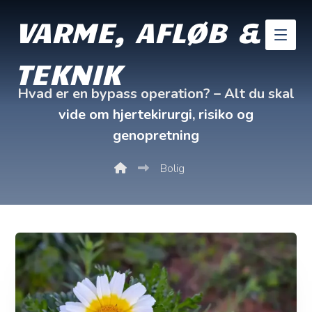
VARME, AFLØB &
TEKNIK
Hvad er en bypass operation? – Alt du skal
vide om hjertekirurgi, risiko og
genopretning
Bolig