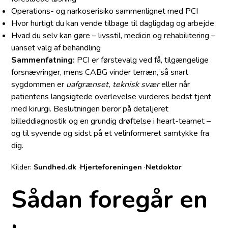
Operations- og narkoserisiko sammenlignet med PCI
Hvor hurtigt du kan vende tilbage til dagligdag og arbejde
Hvad du selv kan gøre – livsstil, medicin og rehabilitering –
uanset valg af behandling
Sammenfatning:
PCI er førstevalg ved få, tilgængelige
forsnævringer, mens CABG vinder terræn, så snart
sygdommen er
uafgrænset, teknisk svær
eller når
patientens langsigtede overlevelse vurderes bedst tjent
med kirurgi. Beslutningen beror på detaljeret
billeddiagnostik og en grundig drøftelse i heart-teamet –
og til syvende og sidst på et velinformeret samtykke fra
dig.
Kilder:
Sundhed.dk
·
Hjerteforeningen
·
Netdoktor
Sådan foregår en