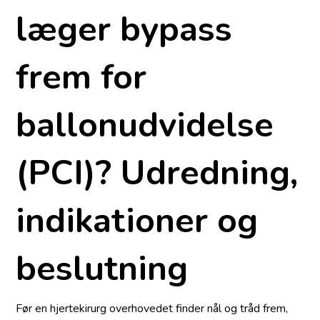
læger bypass
frem for
ballonudvidelse
(PCI)? Udredning,
indikationer og
beslutning
Før en hjertekirurg overhovedet finder nål og tråd frem,