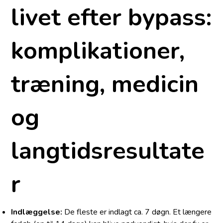
livet efter bypass:
komplikationer,
træning, medicin
og
langtidsresultate
r
Indlæggelse:
De fleste er indlagt ca. 7 døgn. Et længere