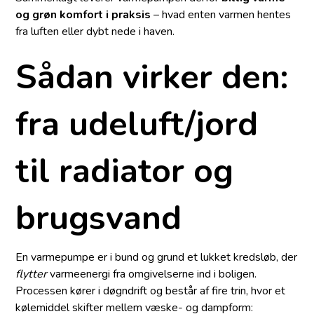
og grøn komfort i praksis
– hvad enten varmen hentes
fra luften eller dybt nede i haven.
Sådan virker den:
fra udeluft/jord
til radiator og
brugsvand
En varmepumpe er i bund og grund et lukket kredsløb, der
flytter
varmeenergi fra omgivelserne ind i boligen.
Processen kører i døgndrift og består af fire trin, hvor et
kølemiddel skifter mellem væske- og dampform: