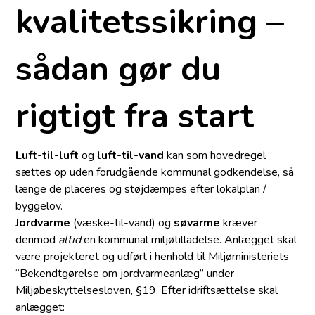
kvalitetssikring –
sådan gør du
rigtigt fra start
Luft-til-luft
og
luft-til-vand
kan som hovedregel
sættes op uden forudgående kommunal godkendelse, så
længe de placeres og støjdæmpes efter lokalplan /
byggelov.
Jordvarme
(væske-til-vand) og
søvarme
kræver
derimod
altid
en kommunal miljøtilladelse. Anlægget skal
være projekteret og udført i henhold til Miljøministeriets
“Bekendtgørelse om jordvarmeanlæg” under
Miljøbeskyttelsesloven, §19. Efter idriftsættelse skal
anlægget: