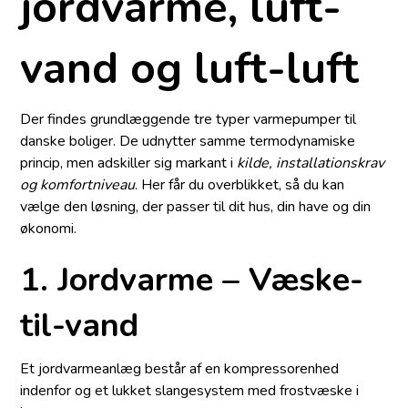
jordvarme, luft-
vand og luft-luft
Der findes grundlæggende tre typer varmepumper til
danske boliger. De udnytter samme termodynamiske
princip, men adskiller sig markant i
kilde, installationskrav
og komfortniveau
. Her får du overblikket, så du kan
vælge den løsning, der passer til dit hus, din have og din
økonomi.
1. Jordvarme – Væske-
til-vand
Et jordvarmeanlæg består af en kompressor­enhed
indenfor og et lukket slangesystem med frostvæske i