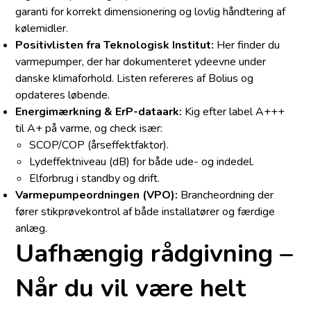
garanti for korrekt dimensionering og lovlig håndtering af
kølemidler.
Positivlisten fra Teknologisk Institut:
Her finder du
varmepumper, der har dokumenteret ydeevne under
danske klimaforhold. Listen refereres af Bolius og
opdateres løbende.
Energimærkning & ErP-dataark:
Kig efter label A+++
til A+ på varme, og check især:
SCOP/COP (årseffektfaktor).
Lydeffektniveau (dB) for både ude- og indedel.
Elforbrug i standby og drift.
Varmepumpeordningen (VPO):
Brancheordning der
fører stikprøvekontrol af både installatører og færdige
anlæg.
Uafhængig rådgivning –
Når du vil være helt