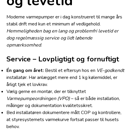
og levetid
Moderne varmepumper er i dag konstrueret til mange års
stabil drift med kun et minimum af vedligehold.
Hemmeligheden bag en lang og problemfri levetid er
dog regelmæssig service og lidt løbende
opmærksomhed
.
Service – Lovpligtigt og fornuftigt
Én gang om året:
Bestil et eftersyn hos en
VE-godkendt
installatør. Har anlægget mere end 1 kg kølemiddel, er
årligt tjek et lovkrav.
Vælg gerne en montør, der er tilknyttet
Varmepumpeordningen (VPO)
– så er både installation,
målinger og dokumentation kvalitetssikret.
Bed installatøren dokumentere målt COP og kontrollere,
at styresystemets varmekurve fortsat passer til husets
behov.