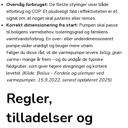
Overvåg forbruget:
De fleste styringer viser både
elforbrug og COP. Et pludseligt fald i effektiviteten er et
signal om, at noget skal justeres eller renses.
Korrekt dimensionering fra start:
Pumpen skal passe
til boligens varmebehov, isoleringsgrad og familiens
varmtvandsforbrug. En over- eller underdimensioneret
pumpe slider unødigt og bruger mere strøm.
Følger du disse råd, vil din varmepumpe levere
billig, grøn
varme
i mange år frem – og du undgår de typiske
faldgruber, som giver højere elregninger og kortere
levetid.
(Kilde: Bolius – Fordele og ulemper ved
varmepumper, 15.9.2022, senest opdateret 2025)
Regler,
tilladelser og