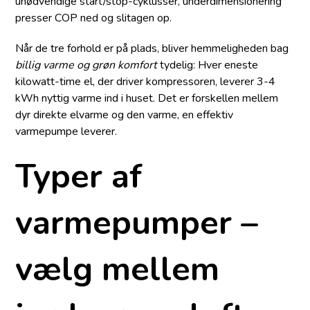
unødvendige start/stop-cyklusser, underdimensionering
presser COP ned og slitagen op.
Når de tre forhold er på plads, bliver hemmeligheden bag
billig varme og grøn komfort
tydelig: Hver eneste
kilowatt-time el, der driver kompressoren, leverer 3-4
kWh nyttig varme ind i huset. Det er forskellen mellem
dyr direkte elvarme og den varme, en effektiv
varmepumpe leverer.
Typer af
varmepumper –
vælg mellem