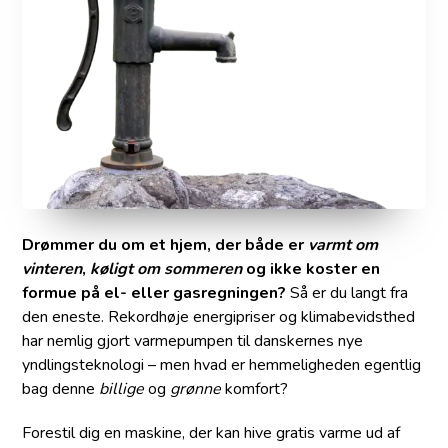
Drømmer du om et hjem, der både er
varmt om
vinteren
,
køligt om sommeren
og ikke koster en
formue på el- eller gasregningen?
Så er du langt fra
den eneste. Rekordhøje energipriser og klimabevidsthed
har nemlig gjort varmepumpen til danskernes nye
yndlingsteknologi – men hvad er hemmeligheden egentlig
bag denne
billige
og
grønne
komfort?
Forestil dig en maskine, der kan hive gratis varme ud af