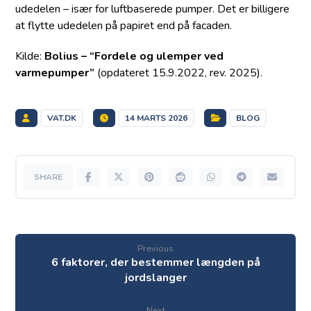
udedelen – især for luftbaserede pumper. Det er billigere
at flytte udedelen på papiret end på facaden.
Kilde:
Bolius – “Fordele og ulemper ved
varmepumper”
(opdateret 15.9.2022, rev. 2025).
VAT.DK
14 MARTS 2026
BLOG
Previous
6 faktorer, der bestemmer længden på
jordslanger
Next