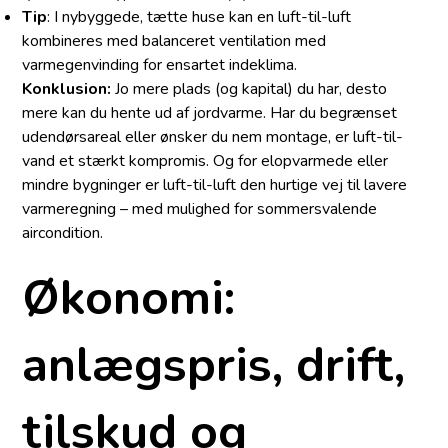
Tip
: I nybyggede, tætte huse kan en luft-til-luft
kombineres med balanceret ventilation med
varmegenvinding for ensartet indeklima.
Konklusion:
Jo mere plads (og kapital) du har, desto
mere kan du hente ud af jordvarme. Har du begrænset
uden­dørsareal eller ønsker du nem montage, er luft-til-
vand et stærkt kompromis. Og for elopvarmede eller
mindre bygninger er luft-til-luft den hurtige vej til lavere
varmeregning – med mulighed for sommersvalende
aircondition.
Økonomi:
anlægspris, drift,
tilskud og