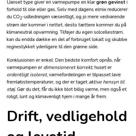
Uanset type giver en varmepumpe en klar
grøn gevinst
i
forhold til olie eller gas. Selv med dagens elmix reducerer
du CO
-udledningen væsentligt, og jo mere vedvarende
2
strøm der kommer i nettet, desto tættere kommer du på
klimaneutral opvarmning. Tilføjer du egen solcellestrøm,
kan du endda dække en del af forbruget lokalt og skubbe
regnestykket yderligere til den grønne side.
Konklusionen er enkel: Den bedste komfort opnås, når
varmepumpen er
dimensioneret korrekt
, huset er
ordentligt isoleret
, varmefordelingen er tilpasset lave
fremløbstemperaturer, og der er taget
aktive hensyn til
støj
. Gør du det, får du ikke blot billig varme, men også et
roligt, lunt og klimavenligt hjem i mange år frem.
Drift, vedligehold