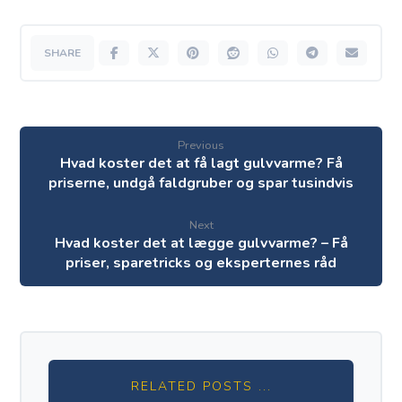
Previous
Hvad koster det at få lagt gulvvarme? Få
priserne, undgå faldgruber og spar tusindvis
Next
Hvad koster det at lægge gulvvarme? – Få
priser, sparetricks og eksperternes råd
RELATED POSTS ...