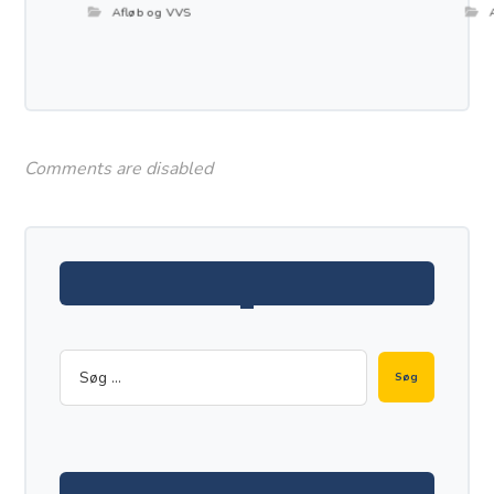
Afløb og VVS
Comments are disabled