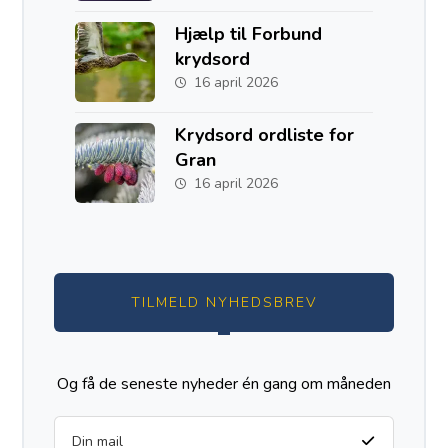
og Australien
Hjælp til Forbund
krydsord
16 april 2026
Krydsord ordliste for
Gran
16 april 2026
TILMELD NYHEDSBREV
Og få de seneste nyheder én gang om måneden