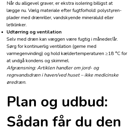
Når du alligevel graver, er ekstra isolering billigst at
lægge nu. Vælg materiale efter fugtforhold: polystyren­
plader med drænriller, vandskyende mineraluld eller
letklinker.
Udtørring og ventilation
Selv med dræn kan væggen være fugtig i måneder/år.
Sørg for kontinuerlig ventilation (gerne med
varmegenvinding) og hold kældertemperaturen ≥18 °C for
at undgå kondens og skimmel.
Afgrænsning: Artiklen handler om jord- og
regnvandsdræn i haven/ved huset – ikke medicinske
øredræn.
Plan og udbud:
Sådan får du den