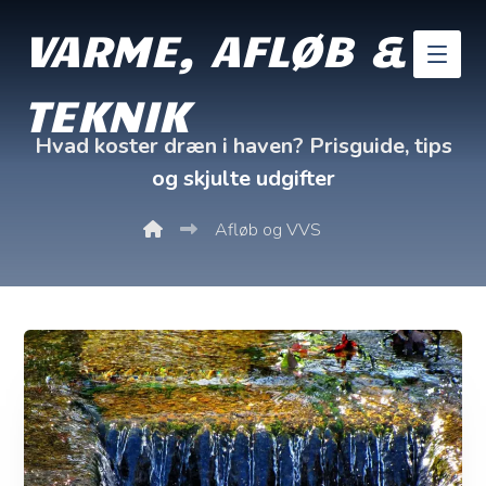
VARME, AFLØB &
TEKNIK
Hvad koster dræn i haven? Prisguide, tips
og skjulte udgifter
Afløb og VVS