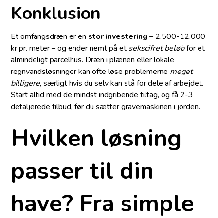
Konklusion
Et omfangsdræn er en
stor investering
– 2.500-12.000
kr pr. meter – og ender nemt på et
sekscifret beløb
for et
almindeligt parcelhus. Dræn i plænen eller lokale
regnvands­løsninger kan ofte løse problemerne
meget
billigere
, særligt hvis du selv kan stå for dele af arbejdet.
Start altid med de mindst indgribende tiltag, og få 2-3
detaljerede tilbud, før du sætter gravemaskinen i jorden.
Hvilken løsning
passer til din
have? Fra simple