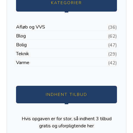
KATEGORIER
Afløb og VVS
(36)
Blog
(62)
Bolig
(47)
Teknik
(29)
Varme
(42)
INDHENT TILBUD
Hvis opgaven er for stor, så indhent 3 tilbud
gratis og uforpligtende
her