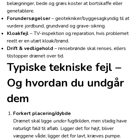
belægninger, bede og græs koster at bortskaffe eller
genetablere.
Forundersøgelser
– geotekniker/byggesagkyndig til at
vurdere jordbund, grundvand og grave-sikring.
Kloakfejl
– TV-inspektion og reparation, hvis problemet
reelt er en utæt kloak/brønd.
Drift & vedligehold
– rensebrønde skal renses, ellers
tilstopper drænet over tid.
Typiske tekniske fejl –
Og hvordan du undgår
dem
Forkert placering/dybde
Drænet skal ligge
under
fugtkilden, men stadig have
naturligt fald til afløb. Ligger det for højt, bliver
væggene våde; ligger det for lavt, kræves pumpe.