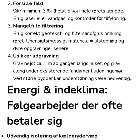
For lille fald
Sikr minimum 3 ‰ (helst 5 ‰) i hele rørets længde.
Brug laser eller vandpas, og kontrollér før tilfyldning.
Mangelfuld filtrering
Brug korrekt geotekstil og filtersand/grus omkring
røret. Uhensigtsmæssigt materiale = tilstopning og
dyre opgravninger senere.
Usikker udgravning
Grav højst ca. 1 m ad gangen langs huset, og grav
aldrig under eksisterende fundament uden ingeniør.
Ved større dybder kan understøbning være nødvendig.
Energi & indeklima:
Følgearbejder der ofte
betaler sig
Udvendig isolering af kælderydervæg