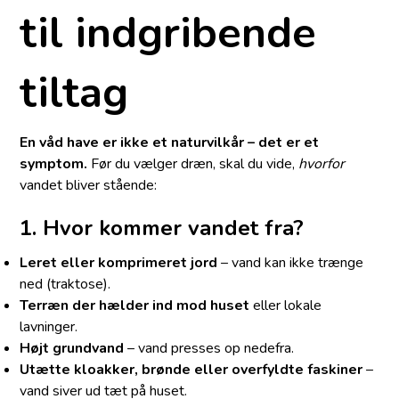
til indgribende
tiltag
En våd have er ikke et naturvilkår – det er et
symptom.
Før du vælger dræn, skal du vide,
hvorfor
vandet bliver stående:
1. Hvor kommer vandet fra?
Leret eller komprimeret jord
– vand kan ikke trænge
ned (traktose).
Terræn der hælder ind mod huset
eller lokale
lavninger.
Højt grundvand
– vand presses op nedefra.
Utætte kloakker, brønde eller overfyldte faskiner
–
vand siver ud tæt på huset.