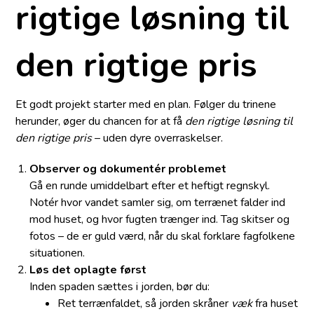
rigtige løsning til
den rigtige pris
Et godt projekt starter med en plan. Følger du trinene
herunder, øger du chancen for at få
den rigtige løsning til
den rigtige pris
– uden dyre overraskelser.
Observer og dokumentér problemet
Gå en runde umiddelbart efter et heftigt regnskyl.
Notér hvor vandet samler sig, om terrænet falder ind
mod huset, og hvor fugten trænger ind. Tag skitser og
fotos – de er guld værd, når du skal forklare fagfolkene
situationen.
Løs det oplagte først
Inden spaden sættes i jorden, bør du:
Ret terrænfaldet, så jorden skråner
væk
fra huset