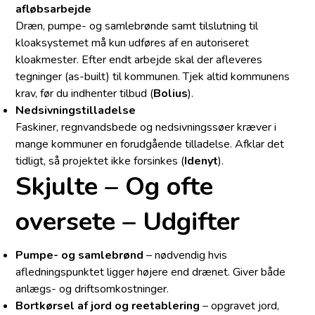
afløbsarbejde
Dræn, pumpe- og samlebrønde samt tilslutning til
kloaksystemet må kun udføres af en autoriseret
kloakmester. Efter endt arbejde skal der afleveres
tegninger (as-built) til kommunen. Tjek altid kommunens
krav, før du indhenter tilbud (
Bolius
).
Nedsivningstilladelse
Faskiner, regnvandsbede og nedsivningssøer kræver i
mange kommuner en forudgående tilladelse. Afklar det
tidligt, så projektet ikke forsinkes (
Idenyt
).
Skjulte – Og ofte
oversete – Udgifter
Pumpe- og samlebrønd
– nødvendig hvis
afledningspunktet ligger højere end drænet. Giver både
anlægs- og driftsomkostninger.
Bortkørsel af jord og reetablering
– opgravet jord,