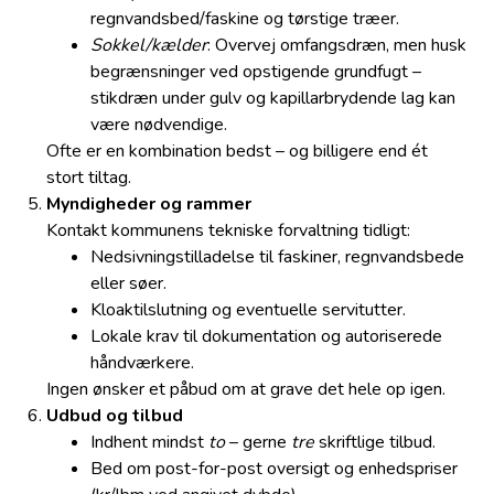
regnvandsbed/faskine og tørstige træer.
Sokkel/kælder
: Overvej omfangsdræn, men husk
begrænsninger ved opstigende grundfugt –
stikdræn under gulv og kapillarbrydende lag kan
være nødvendige.
Ofte er en kombination bedst – og billigere end ét
stort tiltag.
Myndigheder og rammer
Kontakt kommunens tekniske forvaltning tidligt:
Nedsivningstilladelse til faskiner, regnvandsbede
eller søer.
Kloaktilslutning og eventuelle servitutter.
Lokale krav til dokumentation og autoriserede
håndværkere.
Ingen ønsker et påbud om at grave det hele op igen.
Udbud og tilbud
Indhent mindst
to
– gerne
tre
skriftlige tilbud.
Bed om post-for-post oversigt og enhedspriser