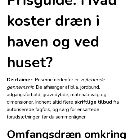
koster dræn i
haven og ved
huset?
Disclaimer:
Priserne nedenfor er
vejledende
gennemsnit
. De afhænger af bl.a. jordbund,
adgangsforhold, grave­dybde, materialevalg og
dimensioner. Indhent altid flere
skriftlige tilbud
fra
autoriserede fagfolk, og sørg for ensartede
forudsætninger, før du sammenligner.
Omfangsdræn omkring