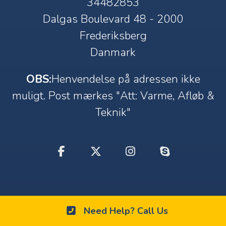
34482853
Dalgas Boulevard 48 - 2000
Frederiksberg
Danmark
OBS:
Henvendelse på adressen ikke
muligt. Post mærkes "Att: Varme, Afløb &
Teknik"
Need Help? Call Us