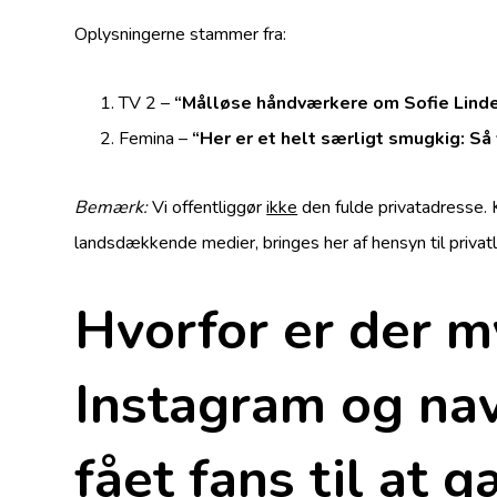
Oplysningerne stammer fra:
TV 2 –
“Målløse håndværkere om Sofie Linde
Femina –
“Her er et helt særligt smugkig: Så
Bemærk:
Vi offentliggør
ikke
den fulde privatadresse. 
landsdækkende medier, bringes her af hensyn til privatl
Hvorfor er der m
Instagram og nav
fået fans til at 