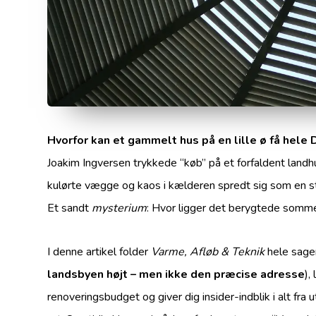
Hvorfor kan et gammelt hus på en lille ø få hele D
Joakim Ingversen trykkede “køb” på et forfaldent landhus
kulørte vægge og kaos i kælderen spredt sig som en 
Et sandt
mysterium
: Hvor ligger det berygtede somme
I denne artikel folder
Varme, Afløb & Teknik
hele sagen
landsbyen højt – men ikke den præcise adresse
),
renoveringsbudget og giver dig insider-indblik i alt fra