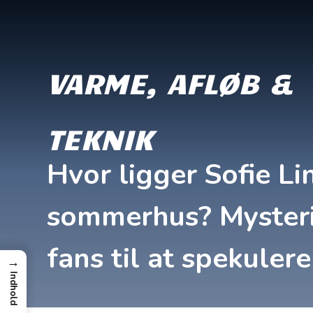
VARME, AFLØB &
TEKNIK
Hvor ligger Sofie Li
sommerhus? Mysteri
fans til at spekulere
→
Indhold