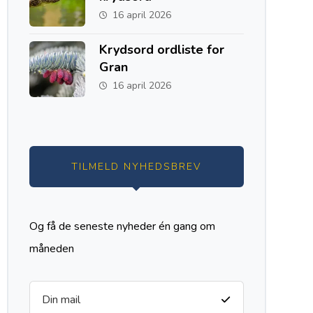
16 april 2026
Krydsord ordliste for
Gran
16 april 2026
TILMELD NYHEDSBREV
Og få de seneste nyheder én gang om
måneden