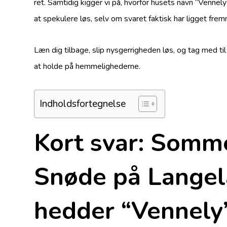
ret. Samtidig kigger vi på, hvorfor husets navn “Vennel
at spekulere løs, selv om svaret faktisk har ligget frem
Læn dig tilbage, slip nysgerrigheden løs, og tag med ti
at holde på hemmelighederne.
Indholdsfortegnelse
Kort svar: Somme
Snøde på Langel
hedder “Vennely