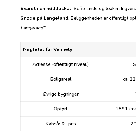
Svaret i en nøddeskal:
Sofie Linde og Joakim Ingve
Snøde på Langeland
. Beliggenheden er offentligt op
Langeland”
.
Nøgletal for Vennely
Adresse (offentligt niveau)
S
Boligareal
ca. 2
Øvrige bygninger
Opført
1891 (me
Købsår & -pris
20