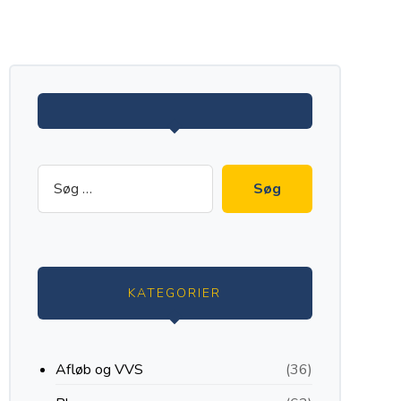
KATEGORIER
Afløb og VVS
(36)