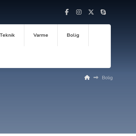
Teknik
Varme
Bolig
Bolig