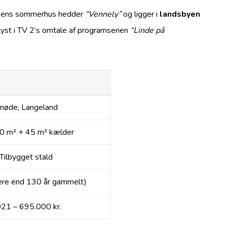
rsens sommerhus hedder
“Vennely”
og ligger i
landsbyen
lyst i TV 2’s omtale af programserien
“Linde på
nøde, Langeland
20 m² + 45 m² kælder
Tilbygget stald
re end 130 år gammelt)
21 – 695.000 kr.