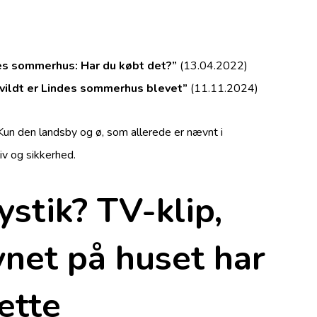
s sommerhus: ­Har du købt det?”
(13.04.2022)
 vildt er Lindes sommerhus blevet”
(11.11.2024)
Kun den landsby og ø, som allerede er nævnt i
iv og sikkerhed.
ystik? TV-klip,
net på huset har
gætte