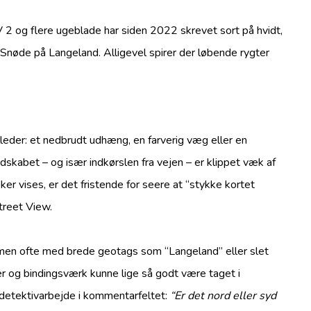
 2 og flere ugeblade har siden 2022 skrevet sort på hvidt,
 Snøde på Langeland. Alligevel spirer der løbende rygter
leder: et nedbrudt udhæng, en farverig væg eller en
ndskabet – og især indkørslen fra vejen – er klippet væk af
ker vises, er det fristende for seere at “stykke kortet
treet View.
, men ofte med brede geotags som “Langeland” eller slet
r og bindingsværk kunne lige så godt være taget i
 detektivarbejde i kommentarfeltet:
“Er det nord eller syd