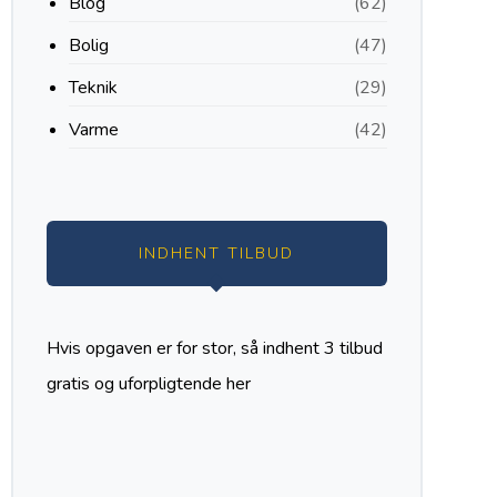
Blog
(62)
Bolig
(47)
Teknik
(29)
Varme
(42)
INDHENT TILBUD
Hvis opgaven er for stor, så indhent 3 tilbud
gratis og uforpligtende
her