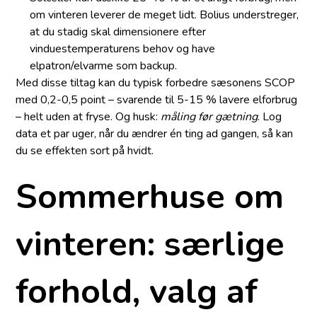
om vinteren leverer de meget lidt. Bolius understreger,
at du stadig skal dimensionere efter
vinduestemperaturens behov og have
elpatron/elvarme som backup.
Med disse tiltag kan du typisk forbedre sæsonens SCOP
med 0,2-0,5 point – svarende til 5-15 % lavere elforbrug
– helt uden at fryse. Og husk:
måling før gætning
. Log
data et par uger, når du ændrer én ting ad gangen, så kan
du se effekten sort på hvidt.
Sommerhuse om
vinteren: særlige
forhold, valg af