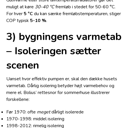
muligt at køre
30-40 °C
fremløb i stedet for 50-60 °C.
For hver
5 °C
du kan sænke fremløbstemperaturen, stiger
COP typisk
5-10 %
.
3) bygningens varmetab
– Isoleringen sætter
scenen
Uanset hvor effektiv pumpen er, skal den dække husets
varmetab. Dårlig isolering betyder højt varmebehov og
mere el. Bolius’ rettesnor for sommerhuse illustrerer
forskellene:
Før 1970: ofte
meget
dårligt isolerede
1970-1998: middel isolering
1998-2012: rimelig isolering