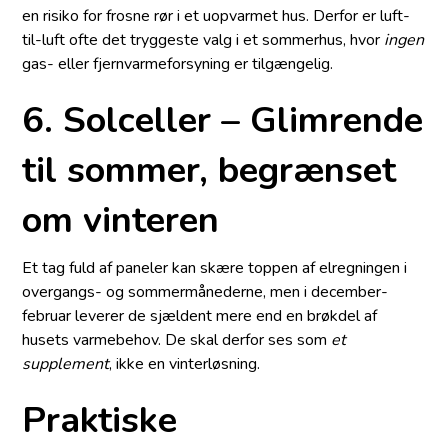
en risiko for frosne rør i et uopvarmet hus. Derfor er luft-
til-luft ofte det tryggeste valg i et sommerhus, hvor
ingen
gas- eller fjernvarmeforsyning er tilgængelig.
6. Solceller – Glimrende
til sommer, begrænset
om vinteren
Et tag fuld af paneler kan skære toppen af elregningen i
overgangs- og sommermånederne, men i december-
februar leverer de sjældent mere end en brøkdel af
husets varmebehov. De skal derfor ses som
et
supplement
, ikke en vinterløsning.
Praktiske