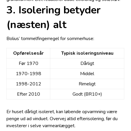
3. Isolering betyder
(næsten) alt
Bolius’ tommelfingerregel for sommerhuse:
Opførelsesår
Typisk isoleringsniveau
Før 1970
Dårligt
1970-1998
Middel
1998-2012
Rimeligt
Efter 2010
Godt (BR10+)
Er huset dårligt isoleret, kan løbende opvarmning være
penge ud ad vinduet. Overvej altid efterisolering, før du
investerer i selve varmeanlægget.