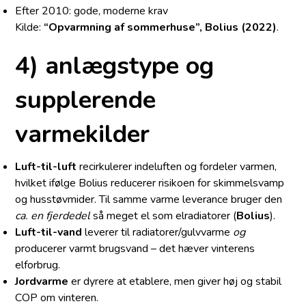
Efter 2010: gode, moderne krav
Kilde:
“Opvarmning af sommerhuse”, Bolius (2022)
.
4) anlægstype og
supplerende
varmekilder
Luft-til-luft
recirkulerer indeluften og fordeler varmen,
hvilket ifølge Bolius reducerer risikoen for skimmelsvamp
og husstøvmider. Til samme varme leverance bruger den
ca. en fjerdedel
så meget el som elradiatorer (
Bolius
).
Luft-til-vand
leverer til radiatorer/gulvvarme
og
producerer varmt brugsvand – det hæver vinterens
elforbrug.
Jordvarme
er dyrere at etablere, men giver høj og stabil
COP om vinteren.