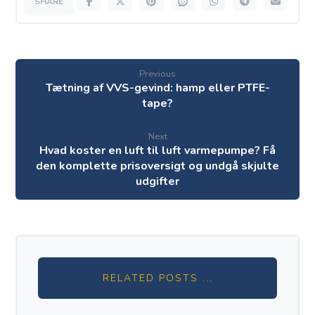
Previous
Tætning af VVS-gevind: hamp eller PTFE-
tape?
Next
Hvad koster en luft til luft varmepumpe? Få
den komplette prisoversigt og undgå skjulte
udgifter
RELATED POSTS ...