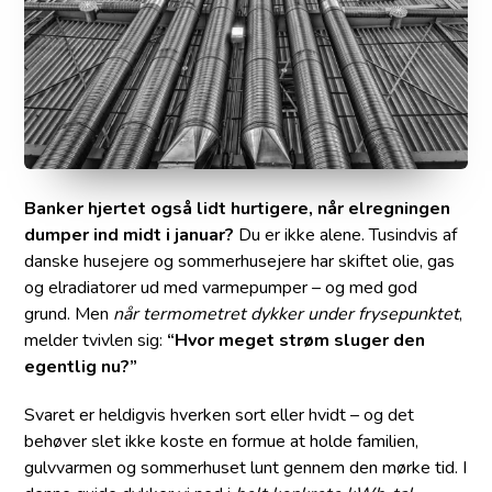
Banker hjertet også lidt hurtigere, når elregningen
dumper ind midt i januar?
Du er ikke alene. Tusindvis af
danske husejere og sommerhusejere har skiftet olie, gas
og elradiatorer ud med varmepumper – og med god
grund. Men
når termometret dykker under frysepunktet
,
melder tvivlen sig:
“Hvor meget strøm sluger den
egentlig nu?”
Svaret er heldigvis hverken sort eller hvidt – og det
behøver slet ikke koste en formue at holde familien,
gulvvarmen og sommerhuset lunt gennem den mørke tid. I