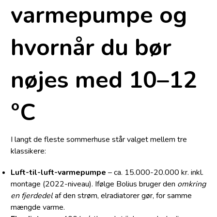
varmepumpe og
hvornår du bør
nøjes med 10–12
°C
I langt de fleste sommerhuse står valget mellem tre
klassikere:
Luft-til-luft-varmepumpe
– ca. 15.000-20.000 kr. inkl.
montage (2022-niveau). Ifølge Bolius bruger den
omkring
en fjerdedel
af den strøm, elradiatorer gør, for samme
mængde varme.