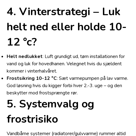
4. Vinterstrategi – Luk
helt ned eller holde 10-
12 °c?
Helt nedlukket
: Luft grundigt ud, tøm installationen for
vand og luk for hovedhanen. Velegnet hvis du sjældent
kommer i vinterhalvåret.
Frostsikring 10-12 °C
: Sæt varmepumpen på lav varme.
God løsning hvis du kigger forbi hver 2.-3. uge – og den
beskytter mod frostsprængte rør.
5. Systemvalg og
frostrisiko
Vandbårne systemer (radiatorer/gulvvarme) rummer altid