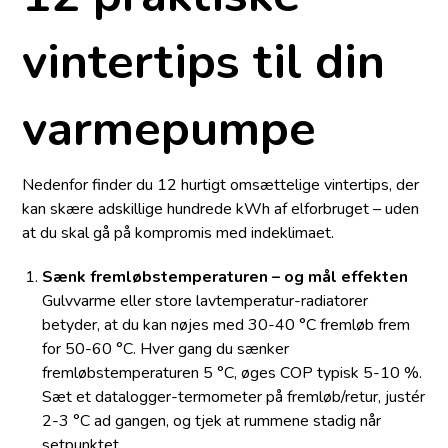
vintertips til din
varmepumpe
Nedenfor finder du 12 hurtigt omsættelige vintertips, der
kan skære adskillige hundrede kWh af elforbruget – uden
at du skal gå på kompromis med indeklimaet.
Sænk fremløbstemperaturen – og mål effekten
Gulvvarme eller store lavtemperatur-radiatorer
betyder, at du kan nøjes med 30-40 °C fremløb frem
for 50-60 °C. Hver gang du sænker
fremløbstemperaturen 5 °C, øges COP typisk 5-10 %.
Sæt et datalogger-termometer på fremløb/retur, justér
2-3 °C ad gangen, og tjek at rummene stadig når
setpunktet.