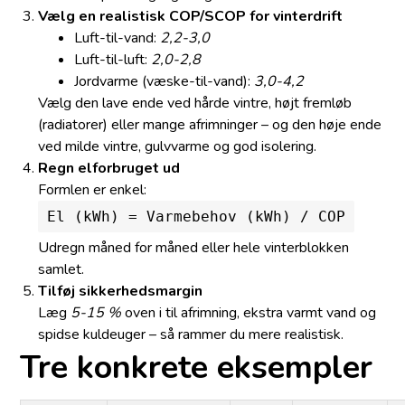
Vælg en realistisk COP/SCOP for vinterdrift
Luft-til-vand:
2,2-3,0
Luft-til-luft:
2,0-2,8
Jordvarme (væske-til-vand):
3,0-4,2
Vælg den lave ende ved hårde vintre, højt fremløb
(radiatorer) eller mange afrimninger – og den høje ende
ved milde vintre, gulvvarme og god isolering.
Regn elforbruget ud
Formlen er enkel:
El (kWh) = Varmebehov (kWh) / COP
Udregn måned for måned eller hele vinterblokken
samlet.
Tilføj sikkerhedsmargin
Læg
5-15 %
oven i til afrimning, ekstra varmt vand og
spidse kuldeuger – så rammer du mere realistisk.
Tre konkrete eksempler