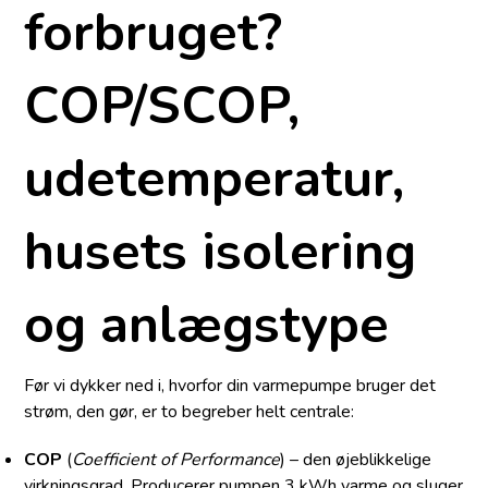
forbruget?
COP/SCOP,
udetemperatur,
husets isolering
og anlægstype
Før vi dykker ned i, hvorfor din varmepumpe bruger det
strøm, den gør, er to begreber helt centrale:
COP
(
Coefficient of Performance
) – den øjeblikkelige
virkningsgrad. Producerer pumpen 3 kWh varme og sluger