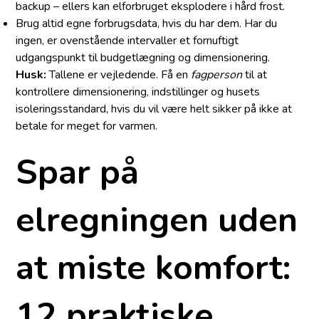
backup – ellers kan elforbruget eksplodere i hård frost.
Brug altid egne forbrugsdata, hvis du har dem. Har du
ingen, er ovenstående intervaller et fornuftigt
udgangspunkt til budget­lægning og dimensionering.
Husk:
Tallene er vejledende. Få en
fagperson
til at
kontrollere dimensionering, indstillinger og husets
isolerings­standard, hvis du vil være helt sikker på ikke at
betale for meget for varmen.
Spar på
elregningen uden
at miste komfort:
12 praktiske