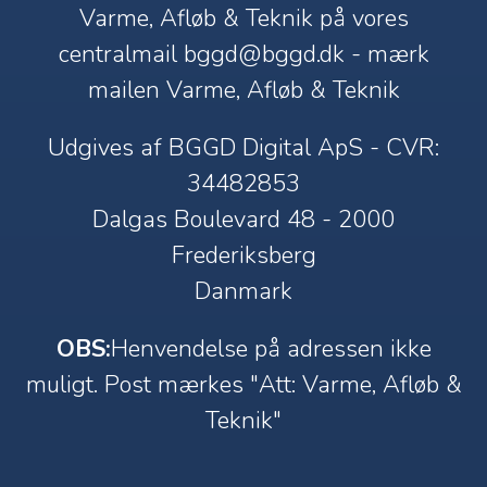
Varme, Afløb & Teknik på vores
centralmail
bggd@bggd.dk
- mærk
mailen Varme, Afløb & Teknik
Udgives af BGGD Digital ApS - CVR:
34482853
Dalgas Boulevard 48 - 2000
Frederiksberg
Danmark
OBS:
Henvendelse på adressen ikke
muligt. Post mærkes "Att: Varme, Afløb &
Teknik"