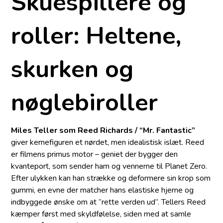
Skuespillere og
roller: Heltene,
skurken og
nøglebiroller
Miles Teller som Reed Richards / “Mr. Fantastic”
giver kernefiguren et nørdet, men idealistisk islæt. Reed
er filmens primus motor – geniet der bygger den
kvanteport, som sender ham og vennerne til Planet Zero.
Efter ulykken kan han strække og deformere sin krop som
gummi, en evne der matcher hans elastiske hjerne og
indbyggede ønske om at “rette verden ud”. Tellers Reed
kæmper først med skyldfølelse, siden med at samle