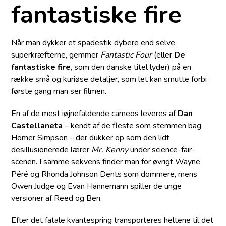
fantastiske fire
Når man dykker et spadestik dybere end selve
superkræfterne, gemmer
Fantastic Four
(eller
De
fantastiske fire
, som den danske titel lyder) på en
række små og kuriøse detaljer, som let kan smutte forbi
første gang man ser filmen.
En af de mest iøjnefaldende cameos leveres af
Dan
Castellaneta
– kendt af de fleste som stemmen bag
Homer Simpson – der dukker op som den lidt
desillusionerede lærer
Mr. Kenny
under science-fair-
scenen. I samme sekvens finder man for øvrigt Wayne
Péré og Rhonda Johnson Dents som dommere, mens
Owen Judge og Evan Hannemann spiller de unge
versioner af Reed og Ben.
Efter det fatale kvantespring transporteres heltene til det