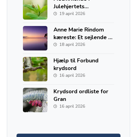
Julehjertets
Hemmelighed
19 april 2026
Anne Marie Rindom
kæreste: Et sejlende liv
med to hjem i Danmark
18 april 2026
og Australien
Hjælp til Forbund
krydsord
16 april 2026
Krydsord ordliste for
Gran
16 april 2026