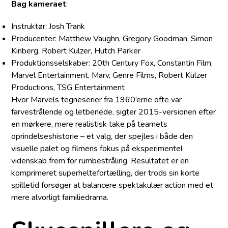
Bag kameraet
:
Instruktør: Josh Trank
Producenter: Matthew Vaughn, Gregory Goodman, Simon
Kinberg, Robert Kulzer, Hutch Parker
Produktionsselskaber: 20th Century Fox, Constantin Film,
Marvel Entertainment, Marv, Genre Films, Robert Kulzer
Productions, TSG Entertainment
Hvor Marvels tegneserier fra 1960’erne ofte var
farvestrålende og letbenede, sigter 2015-versionen efter
en mørkere, mere realistisk take på teamets
oprindelseshistorie – et valg, der spejles i både den
visuelle palet og filmens fokus på eksperimentel
videnskab frem for rumbestråling. Resultatet er en
komprimeret superheltefortælling, der trods sin korte
spilletid forsøger at balancere spektakulær action med et
mere alvorligt familiedrama.