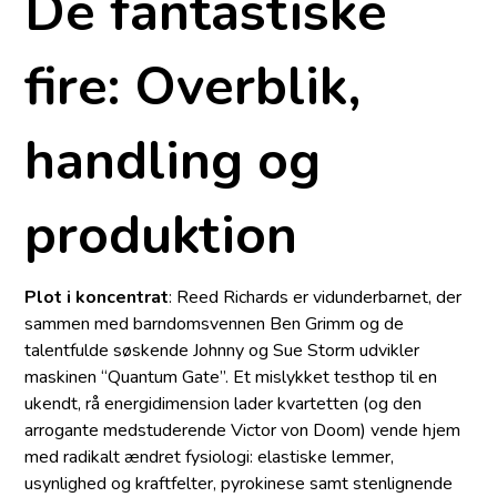
De fantastiske
fire: Overblik,
handling og
produktion
Plot i koncentrat
: Reed Richards er vidunderbarnet, der
sammen med barndomsvennen Ben Grimm og de
talentfulde søskende Johnny og Sue Storm udvikler
maskinen “Quantum Gate”. Et mislykket testhop til en
ukendt, rå energi­dimension lader kvartetten (og den
arrogante medstuderende Victor von Doom) vende hjem
med radikalt ændret fysiologi: elastiske lemmer,
usynlighed og kraftfelter, pyrokinese samt stenlignende