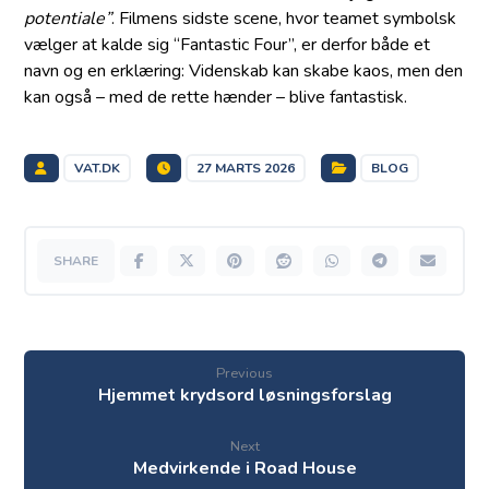
potentiale”
. Filmens sidste scene, hvor teamet symbolsk
vælger at kalde sig “Fantastic Four”, er derfor både et
navn og en erklæring: Videnskab kan skabe kaos, men den
kan også – med de rette hænder – blive fantastisk.
VAT.DK
27 MARTS 2026
BLOG
Previous
Hjemmet krydsord løsningsforslag
Next
Medvirkende i Road House