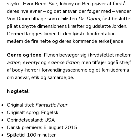
styrke. Hvor Reed, Sue, Johnny og Ben prøver at forstå
deres nye evner – og det ansvar, der følger med – vender
Von Doom tilbage som nihilisten
Dr. Doom
, fast besluttet
på at udnytte dimensionens kræfter og udslette Jorden.
Dermed lægges kimen til den første konfrontation
mellem de fire helte og deres kommende ærkefjende.
Genre og tone
: Filmen bevæger sig i krydsfeltet mellem
action
,
eventyr
og
science fiction
, men tilføjer også strejf
af body-horror i forvandlings­scenerne og et familiedrama
om ansvar, etik og samarbejde.
Nøgletal
:
Original titel:
Fantastic Four
Originalt sprog: Engelsk
Oprindelsesland: USA
Dansk premiere: 5. august 2015
Spilletid: 100 minutter