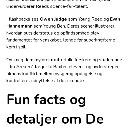
undervurderer Reeds science-fair-talent.
I flashbacks ses
Owen Judge
som Young Reed og
Evan
Hannemann
som Young Ben. Deres scener illustrerer,
hvordan outsider­status og opfindsomhed blev
fundamentet for venskabet, længe før superkræfterne
kom i spil.
Omkring dem myldrer militærfolk, forskere og studerende
– fra Area 57-læger til Baxter-elever – og understreger
filmens konflikt mellem nysgerrig opdagelse og
kontrolleret udnyttelse af det ukendte.
Fun facts og
detaljer om De