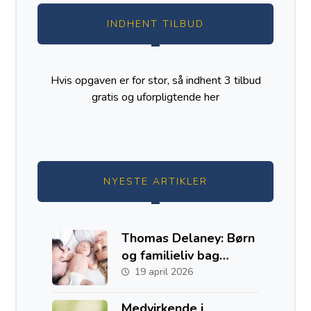
INDHENT TILBUD
Hvis opgaven er for stor, så indhent 3 tilbud
gratis og uforpligtende
her
NYESTE ARTIKLER
Thomas Delaney: Børn
og familieliv bag
fodboldkarrieren
19 april 2026
Medvirkende i