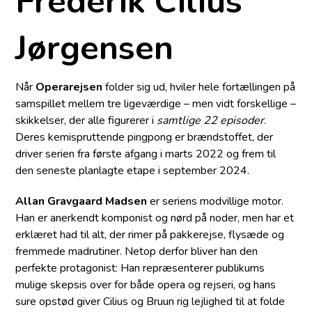
Frederik Cilius
Jørgensen
Når
Operarejsen
folder sig ud, hviler hele fortællingen på
samspillet mellem tre ligeværdige – men vidt forskellige –
skikkelser, der alle figurerer i
samtlige 22 episoder
.
Deres kemispruttende pingpong er brændstoffet, der
driver serien fra første afgang i marts 2022 og frem til
den seneste planlagte etape i september 2024.
Allan Gravgaard Madsen
er seriens modvillige motor.
Han er anerkendt komponist og nørd på noder, men har et
erklæret had til alt, der rimer på pakkerejse, flysæde og
fremmede madrutiner. Netop derfor bliver han den
perfekte protagonist: Han repræsenterer publikums
mulige skepsis over for både opera og rejseri, og hans
sure opstød giver Cilius og Bruun rig lejlighed til at folde