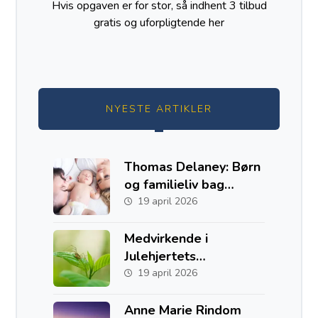
Hvis opgaven er for stor, så indhent 3 tilbud
gratis og uforpligtende
her
NYESTE ARTIKLER
Thomas Delaney: Børn
og familieliv bag
fodboldkarrieren
19 april 2026
Medvirkende i
Julehjertets
Hemmelighed
19 april 2026
Anne Marie Rindom