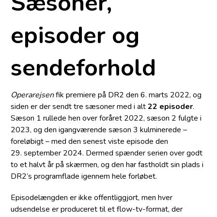
Sæsoner,
episoder og
sendeforhold
Operarejsen
fik premiere på DR2 den 6. marts 2022, og
siden er der sendt tre sæsoner med i alt
22 episoder
.
Sæson 1 rullede hen over foråret 2022, sæson 2 fulgte i
2023, og den igangværende sæson 3 kulminerede –
foreløbigt – med den senest viste episode den
29. september 2024. Dermed spænder serien over godt
to et halvt år på skærmen, og den har fastholdt sin plads i
DR2’s programflade igennem hele forløbet.
Episodelængden er ikke offentliggjort, men hver
udsendelse er produceret til et flow-tv-format, der