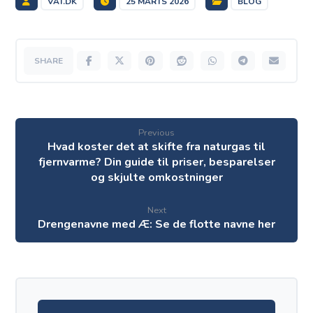
VAT.DK
25 MARTS 2026
BLOG
Previous
Hvad koster det at skifte fra naturgas til
fjernvarme? Din guide til priser, besparelser
og skjulte omkostninger
Next
Drengenavne med Æ: Se de flotte navne her