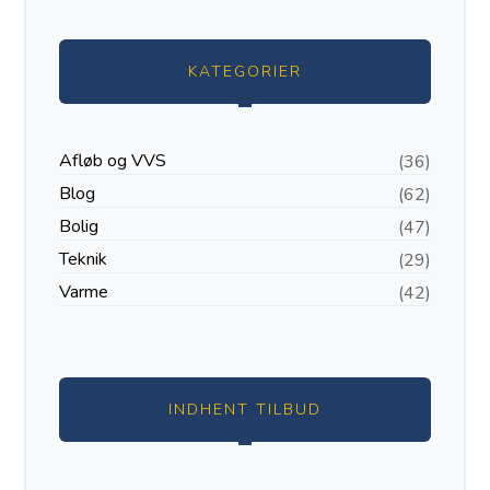
KATEGORIER
Afløb og VVS
(36)
Blog
(62)
Bolig
(47)
Teknik
(29)
Varme
(42)
INDHENT TILBUD