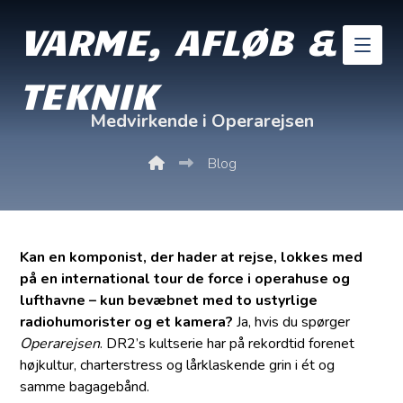
VARME, AFLØB &
TEKNIK
Medvirkende i Operarejsen
Blog
Kan en komponist, der hader at rejse, lokkes med
på en international tour de force i operahuse og
lufthavne – kun bevæbnet med to ustyrlige
radiohumorister og et kamera?
Ja, hvis du spørger
Operarejsen
. DR2’s kultserie har på rekordtid forenet
højkultur, charterstress og lårklaskende grin i ét og
samme bagagebånd.