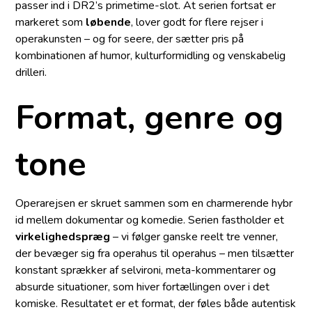
passer ind i DR2’s primetime-slot. At serien fortsat er
markeret som
løbende
, lover godt for flere rejser i
operakunsten – og for seere, der sætter pris på
kombinationen af humor, kulturformidling og venskabelig
drilleri.
Format, genre og
tone
Operarejsen er skruet sammen som en charmerende hybr
id mellem dokumentar og komedie. Serien fastholder et
virkelighedspræg
– vi følger ganske reelt tre venner,
der bevæger sig fra operahus til operahus – men tilsætter
konstant sprækker af selvironi, meta-kommentarer og
absurde situationer, som hiver fortællingen over i det
komiske. Resultatet er et format, der føles både autentisk