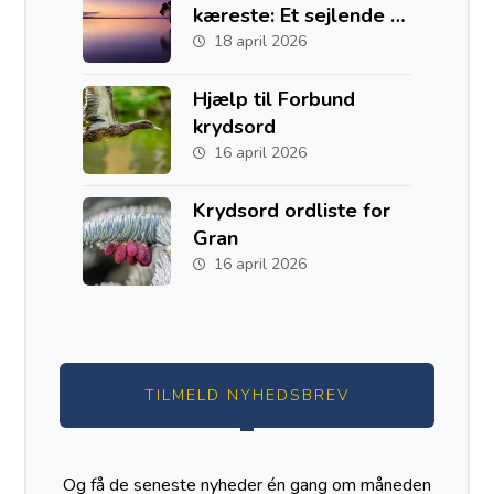
kæreste: Et sejlende liv
med to hjem i Danmark
18 april 2026
og Australien
Hjælp til Forbund
krydsord
16 april 2026
Krydsord ordliste for
Gran
16 april 2026
TILMELD NYHEDSBREV
Og få de seneste nyheder én gang om måneden