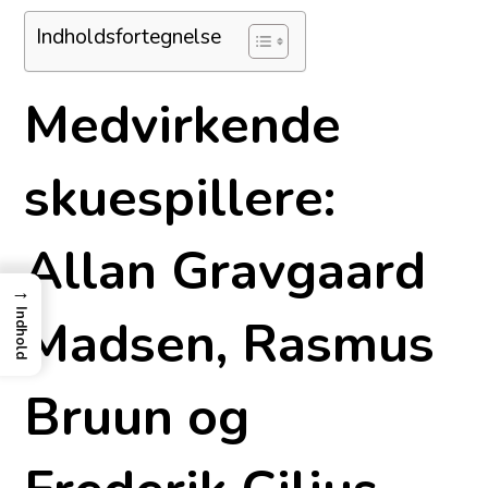
Indholdsfortegnelse
Medvirkende
skuespillere:
Allan Gravgaard
→
Indhold
Madsen, Rasmus
Bruun og