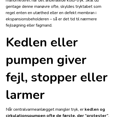
manometeret når det anbefalede kold-tryk. Skal du
gentage denne manøvre ofte, skyldes tryk­tabet som
regel enten en utæthed eller en defekt membran i
ekspansions­beholderen – så er det tid til nærmere
fejlsøgning eller fagmand.
Kedlen eller
pumpen giver
fejl, stopper eller
larmer
Når centralvarmeanlægget mangler tryk, er
kedlen og
cirkulationspumpen ofte de første, der “protester”
.