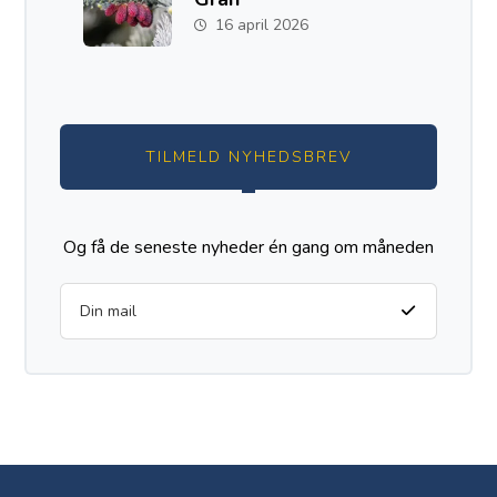
16 april 2026
TILMELD NYHEDSBREV
Og få de seneste nyheder én gang om måneden