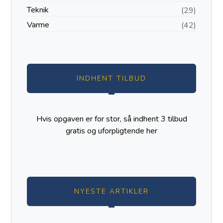
Teknik
(29)
Varme
(42)
INDHENT TILBUD
Hvis opgaven er for stor, så indhent 3 tilbud
gratis og uforpligtende
her
NYESTE ARTIKLER