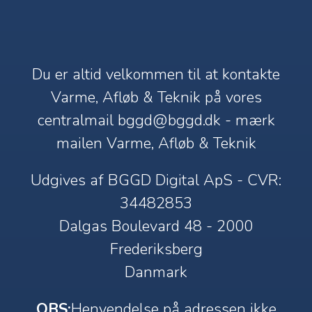
Du er altid velkommen til at kontakte
Varme, Afløb & Teknik på vores
centralmail
bggd@bggd.dk
- mærk
mailen Varme, Afløb & Teknik
Udgives af BGGD Digital ApS - CVR:
34482853
Dalgas Boulevard 48 - 2000
Frederiksberg
Danmark
OBS:
Henvendelse på adressen ikke