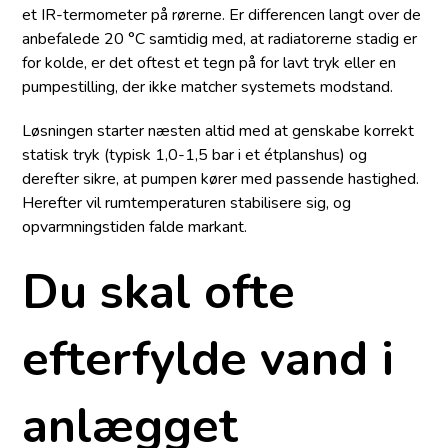
et IR-termometer på rørerne. Er differencen langt over de
anbefalede 20 °C samtidig med, at radiatorerne stadig er
for kolde, er det oftest et tegn på for lavt tryk eller en
pumpestilling, der ikke matcher systemets modstand.
Løsningen starter næsten altid med at genskabe korrekt
statisk tryk (typisk 1,0-1,5 bar i et étplanshus) og
derefter sikre, at pumpen kører med passende hastighed.
Herefter vil rumtemperaturen stabilisere sig, og
opvarmnings­tiden falde markant.
Du skal ofte
efterfylde vand i
anlægget