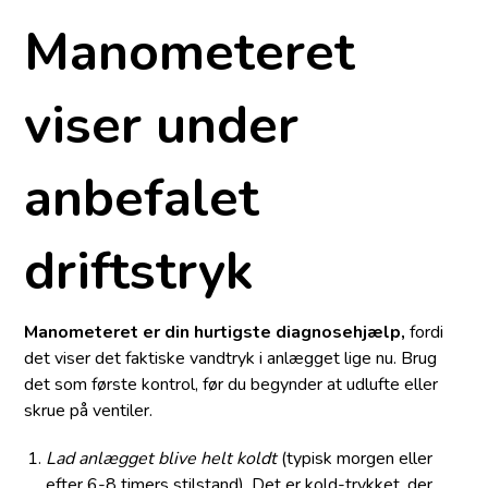
Manometeret
viser under
anbefalet
driftstryk
Manometeret er din hurtigste diagnose­hjælp,
fordi
det viser det faktiske vandtryk i anlægget lige nu. Brug
det som første kontrol, før du begynder at udlufte eller
skrue på ventiler.
Lad anlægget blive helt koldt
(typisk morgen eller
efter 6-8 timers stilstand). Det er
kold-trykket
, der