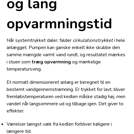
og lang
opvarmningstid
Når systemtrykket daler, falder
cirkulationstrykket
i hele
anlægget. Pumpen kan ganske enkelt ikke skubbe den
samme mængde varmt vand rundt, og resultatet mærkes
i stuen som
træg opvarmning
og mærkelige
temperatursving.
Et normalt dimensioneret anlæg er beregnet til en
bestemt vandgennemstrømning. Er trykket for lavt, bliver
fremløbstemperaturen ved kedlen måske stadig høj, men
vandet når langsommere ud og tilbage igen. Det giver to
effekter:
Værelser længst væk fra kedlen forbliver køligere i
længere tid.