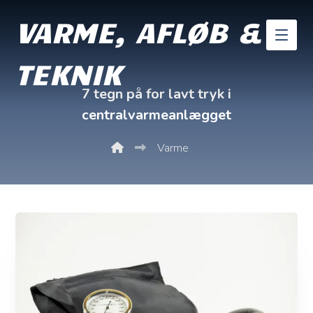
VARME, AFLØB &
TEKNIK
7 tegn på for lavt tryk i
centralvarmeanlægget
Varme