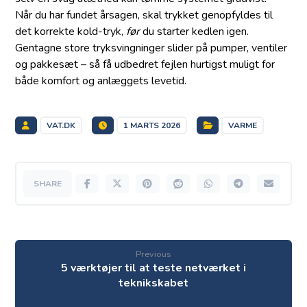
Når du har fundet årsagen, skal trykket genopfyldes til
det korrekte kold-tryk,
før
du starter kedlen igen.
Gentagne store tryksvingninger slider på pumper, ventiler
og pakkesæt – så få udbedret fejlen hurtigst muligt for
både komfort og anlæggets levetid.
VAT.DK
1 MARTS 2026
VARME
Previous
5 værktøjer til at teste netværket i
teknikskabet