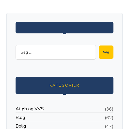
KATEGORIER
Afløb og VVS
(36)
Blog
(62)
Bolig
(47)