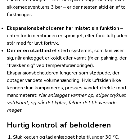
sikkerhedsventilens 3 bar – er der næsten altid én af to
forklaringer:
Ekspansionsbeholderen har mistet sin funktion
–
enten fordi membranen er sprunget, eller fordi luftpuden
står med for lavt fortryk.
Der er en utæthed
et sted i systemet, som kun viser
sig, når anlægget er koldt eller varmt (fx en pakning, der
”trækker sig” ved temperaturændringer).
Ekspansionsbeholderen fungerer som stødpude, der
optager vandets volumenændring. Hvis luftsiden ikke
længere kan komprimeres, presses vandet direkte mod
manometeret:
Når anlægget varmer op, stiger trykket
voldsomt, og når det køler, falder det tilsvarende
meget.
Hurtig kontrol af beholderen
Sluk kedlen og lad anlægget køle til under 30 °C.