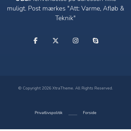
muligt. Post mærkes "Att: Varme, Afløb &
Teknik"
© Copyright 2026 XtraTheme. All Rights Reserved.
Privatlivspolitik
Forside