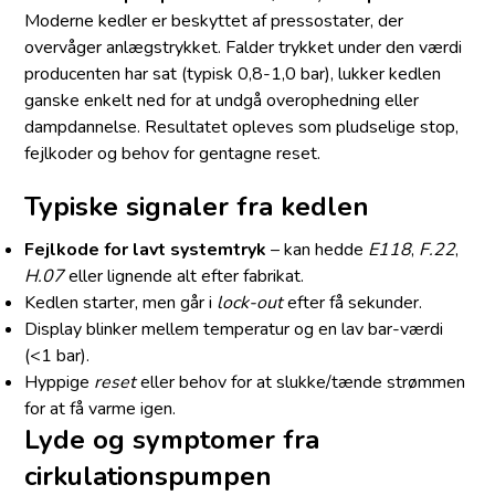
Moderne kedler er beskyttet af pressostater, der
overvåger anlægstrykket. Falder trykket under den værdi
producenten har sat (typisk 0,8-1,0 bar), lukker kedlen
ganske enkelt ned for at undgå overophedning eller
dampdannelse. Resultatet opleves som pludselige stop,
fejlkoder og behov for gentagne reset.
Typiske signaler fra kedlen
Fejlkode for lavt systemtryk
– kan hedde
E118
,
F.22
,
H.07
eller lignende alt efter fabrikat.
Kedlen starter, men går i
lock-out
efter få sekunder.
Display blinker mellem temperatur og en lav bar-værdi
(<1 bar).
Hyppige
reset
eller behov for at slukke/tænde strømmen
for at få varme igen.
Lyde og symptomer fra
cirkulationspumpen