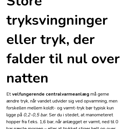
Store
tryksvingninger
eller tryk, der
falder til nul over
natten
Et
velfungerende centralvarmeanlæg
må gerne
ændre tryk, når vandet udvider sig ved opvarmning, men
forskellen mellem koldt- og varmt-tryk bør typisk kun
ligge på
0,2-0,5 bar
. Ser du i stedet, at manometeret
hopper fra f.eks. 1,6 bar, når anlægget er varmt, ned til 0
bar næste morgen – eller at trykket stiger helt op over