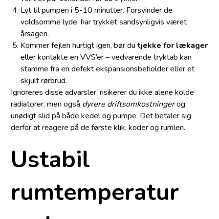
Lyt til pumpen i 5-10 minutter. Forsvinder de
voldsomme lyde, har trykket sandsynligvis været
årsagen.
Kommer fejlen hurtigt igen, bør du
tjekke for lækager
eller kontakte en VVS’er – vedvarende tryktab kan
stamme fra en defekt ekspansionsbeholder eller et
skjult rørbrud.
Ignoreres disse advarsler, risikerer du ikke alene kolde
radiatorer, men også
dyrere driftsomkostninger
og
unødigt slid på både kedel og pumpe. Det betaler sig
derfor at reagere på de første klik, koder og rumlen.
Ustabil
rumtemperatur