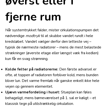
øverst eller i
fjerne rum
Når systemtrykket falder, mister cirkulationspumpen det
nødvendige
modtryk
til at skubbe vandet rundt i hele
kredsløbet. Vandet vælger derfor den letteste vej –
typisk de nærmeste radiatorer – mens de mest belastede
strækninger (øverste etage eller længst væk fra kedlen)
kun får en svag strømning.
Kolde felter på radiatorerne:
Den første advarsel er
ofte, at toppen af radiatoren forbliver kold, mens bunden
bliver lun. Det varme fremløb når ganske enkelt ikke hele
vejen op gennem elementet.
Ujævn varmefordeling i huset:
Stueplan kan føles
behageligt, mens børneværelset på 1. sal er køligt – et
klassisk tegn på utilstrækkelig cirkulation.