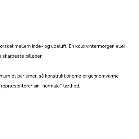
rskel mellem inde- og udeluft. En kold vintermorgen eller
e skarpeste billeder.
imum et par timer, så konstruktionerne er gennemvarme
et repræsenterer sin “normale” tæthed.