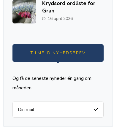
Krydsord ordliste for
Gran
16 april 2026
TILMELD NYHEDSBREV
Og få de seneste nyheder én gang om
måneden