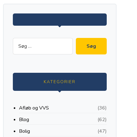
KATEGORIER
Afløb og VVS
(36)
Blog
(62)
Bolig
(47)