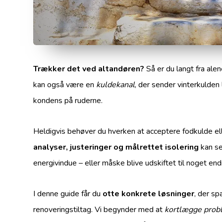
Trækker det ved altandøren?
Så er du langt fra alen
kan også være en
kuldekanal
, der sender vinterkulden 
kondens på ruderne.
Heldigvis behøver du hverken at acceptere fodkulde ell
analyser, justeringer og målrettet isolering
kan se
energivindue – eller måske blive udskiftet til noget en
I denne guide får du
otte konkrete løsninger
, der sp
renoveringstiltag. Vi begynder med at
kortlægge prob