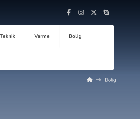
Teknik
Varme
Bolig
Bolig