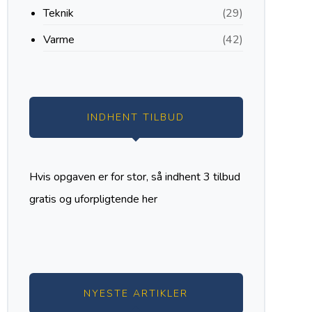
Teknik
(29)
Varme
(42)
INDHENT TILBUD
Hvis opgaven er for stor, så indhent 3 tilbud
gratis og uforpligtende
her
NYESTE ARTIKLER