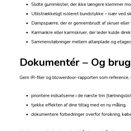
Slidte gummilister, der ikke længere klemmer mo
Utilstrækkeligt isoleret bundstykke – især ved s
Dampspærre, der er gennembrudt af skruer eller b
Karmankre eller karmskruer, der leder kulde direk
Sammenstøbninger mellem altanplade og etagedæ
Dokumentér – Og brug 
Gem IR-filer og blowerdoor-rapporten som reference, 
prioritere indsatserne i de næste trin (tætningsliste
tjekke effekten af dine tiltag med en ny måling,
dokumentere forbedringer overfor forsikring, køb