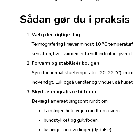
Sådan gør du i praksis
Vælg den rigtige dag
Termografering kræver mindst 10 °C temperaturfo
sen aften, hvor varmen er tændt indenfor, giver d
Forvarm og stabilisér boligen
Sørg for normal stuetemperatur (20-22 °C) i min
indvendigt. Luk også ventiler og vinduer, så hus
Skyd termografiske billeder
Bevæg kameraet langsomt rundt om:
karmlinjen hele vejen rundt om døren,
bundstykket og gulvfoden,
lysninger og overligger (dørfalse).