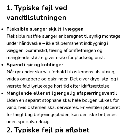
1. Typiske fejl ved
vandtilslutningen
Fleksible slanger skjult i væggen
Fleksible rustfrie slanger er beregnet til synlig montage
under håndvaske – ikke til permanent indbygning i
væggen. Gummislid, tæring af omfletningen og
manglende støtte giver risiko for pludselig brist.
Spænd i rør og koblinger
Når rør ender skævt i forhold til cisternens tilslutning,
vrides omløbere og pakninger. Det giver dryp, støj og i
værste fald lynlækage kort tid efter idriftsættelse.
Manglende eller utilgængelig afspærringsventil
Uden en separat stophane skal hele boligen lukkes for
vand, hvis cisternen skal serviceres. Er ventilen placeret
for langt bag betjeningspladen, kan den ikke betjenes
uden specialværktøj.
2. Typiske fejl på afløbet