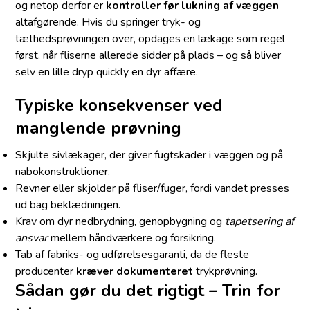
og netop derfor er
kontroller før lukning af væggen
altafgørende. Hvis du springer tryk- og
tæthedsprøvningen over, opdages en lækage som regel
først, når fliserne allerede sidder på plads – og så bliver
selv en lille dryp quickly en dyr affære.
Typiske konsekvenser ved
manglende prøvning
Skjulte sivlækager, der giver fugtskader i væggen og på
nabokonstruktioner.
Revner eller skjolder på fliser/fuger, fordi vandet presses
ud bag beklædningen.
Krav om dyr nedbrydning, genopbygning og
tapetsering af
ansvar
mellem håndværkere og forsikring.
Tab af fabriks- og udførelsesgaranti, da de fleste
producenter
kræver dokumenteret
trykprøvning.
Sådan gør du det rigtigt – Trin for