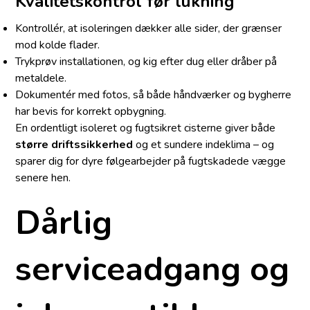
Kvalitetskontrol før lukning
Kontrollér, at isoleringen dækker alle sider, der grænser
mod kolde flader.
Trykprøv installationen, og kig efter dug eller dråber på
metaldele.
Dokumentér med fotos, så både håndværker og bygherre
har bevis for korrekt opbygning.
En ordentligt isoleret og fugtsikret cisterne giver både
større driftssikkerhed
og et sundere indeklima – og
sparer dig for dyre følgearbejder på fugtskadede vægge
senere hen.
Dårlig
serviceadgang og