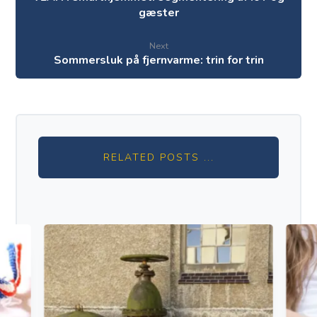
gæster
Next
Sommersluk på fjernvarme: trin for trin
RELATED POSTS ...