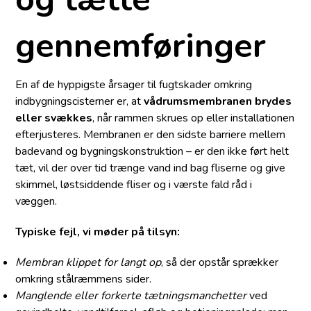
gennemføringer
En af de hyppigste årsager til fugtskader omkring
indbygningscisterner er, at
vådrumsmembranen brydes
eller svækkes
, når rammen skrues op eller installationen
efterjusteres. Membranen er den sidste barriere mellem
badevand og bygningskonstruktion – er den ikke ført helt
tæt, vil der over tid trænge vand ind bag fliserne og give
skimmel, løstsiddende fliser og i værste fald råd i
væggen.
Typiske fejl, vi møder på tilsyn:
Membran klippet for langt op
, så der opstår sprækker
omkring stålræmmens sider.
Manglende eller forkerte tætningsmanchetter
ved