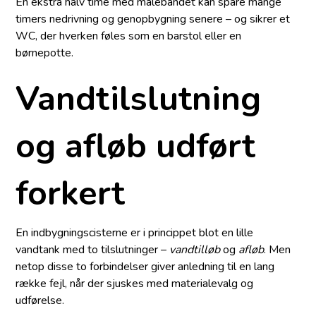
En ekstra halv time med målebåndet kan spare mange
timers nedrivning og genopbygning senere – og sikrer et
WC, der hverken føles som en barstol eller en
børnepotte.
Vandtilslutning
og afløb udført
forkert
En indbygningscisterne er i princippet blot en lille
vandtank med to tilslutninger –
vandtilløb
og
afløb
. Men
netop disse to forbindelser giver anledning til en lang
række fejl, når der sjuskes med materialevalg og
udførelse.