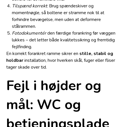
Tilspænd korrekt
: Brug spændeskiver og
momentnøgle, så boltene er stramme nok til at
forhindre bevægelse, men uden at deformere
stålrammen.
Fotodokumentér
den færdige forankring før væggen
lukkes – det letter både kvalitetssikring og fremtidig
fejlfinding.
En korrekt forankret ramme sikrer en
stille, stabil og
holdbar
installation, hvor hverken skål, fuger eller fliser
tager skade over tid.
Fejl i højder og
mål: WC og
betjeningsplade