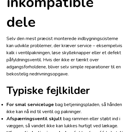
inkompatible
dele
Selv den mest præcist monterede indbygningscisterne
kan udvikle problemer, der kræver service – eksempelvis
kalk i ventilpakningen, løse skylleknapper eller et defekt
påfyldningsventil. Hvis der ikke er tænkt over
adgangsforholdene, bliver selv simple reparationer til en
bekostelig nedrivnings­opgave.
Typiske fejlkilder
For smal serviceluge
bag betjeningspladen, så hånden
ikke kan nå ind til ventil og pakninger.
Afspærringsventil skjult
bag rammen eller støbt ind i
væggen, så vandet ikke kan lukkes hurtigt ved lækage.