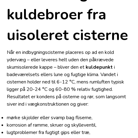
kuldebroer fra
uisoleret cisterne
Når en indbygningscisterne placeres op ad en kold
ydervæg – eller leveres helt uden den påkrævede
skumisolerede kappe – bliver den et
kuldepunkt
i
badeværelsets ellers lune og fugtige klima. Vandet i
cisternen holder ned til 6-12 °C, mens rumluften typisk
ligger på 20-24 °C og 60-80 % relativ fugtighed.
Resultatet er kondens på cisterne og rør, som langsomt
siver ind i vægkonstruktionen og giver:
mørke skjolder eller svamp bag fliserne,
korrosion af ramme, skruer og skylleventil,
lugtproblemer fra fugtigt gips eller træ,