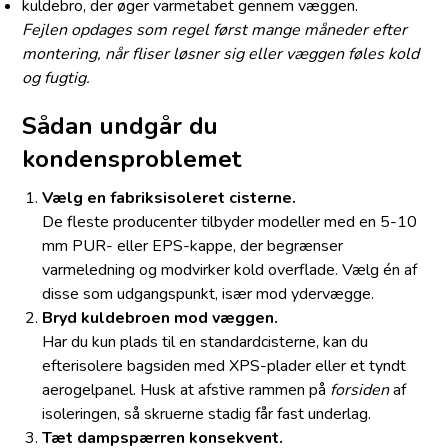
kuldebro, der øger varmetabet gennem væggen.
Fejlen opdages som regel først mange måneder efter
montering, når fliser løsner sig eller væggen føles kold
og fugtig.
Sådan undgår du
kondensproblemet
Vælg en fabriksisoleret cisterne.
De fleste producenter tilbyder modeller med en 5-10
mm PUR- eller EPS-kappe, der begrænser
varmeledning og modvirker kold overflade. Vælg én af
disse som udgangspunkt, især mod ydervægge.
Bryd kuldebroen mod væggen.
Har du kun plads til en standardcisterne, kan du
efterisolere bagsiden med XPS-plader eller et tyndt
aerogelpanel. Husk at afstive rammen på
forsiden
af
isoleringen, så skruerne stadig får fast underlag.
Tæt dampspærren konsekvent.