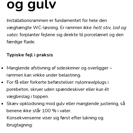
og gulv
Installationsrammen er fundamentet for hele den
væghængte WC-løsning. Er rammen ikke
helt stiv, lod og
vater
, forplanter fejlene sig direkte til porcelænet og den
færdige flade.
Typiske fejl i praksis
Manglende afstivning af sideskinner og overligger –
rammen kan vrikke under belastning.
For få eller forkerte befæstelser: nylonrawlplugs i
porebeton, skruer uden spændeskiver eller kun ét
vægbeslag i toppen.
Skæv opklodsning mod gulv eller manglende justering, så
benene ikke står 100 % i vater.
Konsekvenserne viser sig først efter lukning og
ibrugtagning: