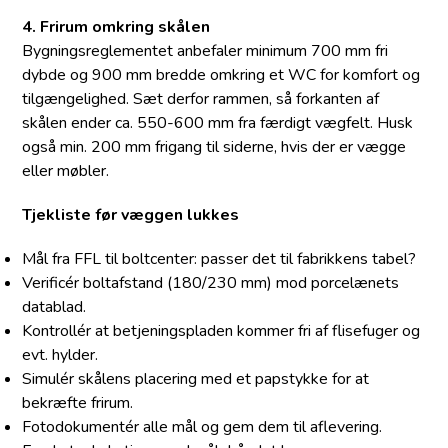
4. Frirum omkring skålen
Bygningsreglementet anbefaler minimum 700 mm fri
dybde og 900 mm bredde omkring et WC for komfort og
tilgængelighed. Sæt derfor rammen, så forkanten af
skålen ender ca. 550-600 mm fra færdigt vægfelt. Husk
også min. 200 mm frigang til siderne, hvis der er vægge
eller møbler.
Tjekliste før væggen lukkes
Mål fra FFL til boltcenter: passer det til fabrikkens tabel?
Verificér bolt­afstand (180/230 mm) mod porcelænets
datablad.
Kontrollér at betjeningspladen kommer fri af flisefuger og
evt. hylder.
Simulér skålens placering med et papstykke for at
bekræfte frirum.
Fotodokumentér alle mål og gem dem til aflevering.