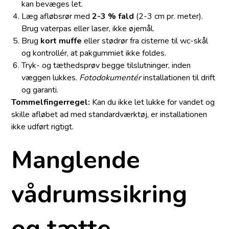
kan bevæges let.
Læg afløbsrør med
2-3 % fald
(2-3 cm pr. meter).
Brug vaterpas eller laser, ikke øjemål.
Brug
kort muffe
eller stødrør fra cisterne til wc-skål
og kontrollér, at pakgummiet ikke foldes.
Tryk- og tæthedsprøv begge tilslutninger, inden
væggen lukkes.
Fotodokumentér
installationen til drift
og garanti.
Tommelfingerregel:
Kan du ikke let lukke for vandet og
skille afløbet ad med standardværktøj, er installationen
ikke udført rigtigt.
Manglende
vådrumssikring
og tætte