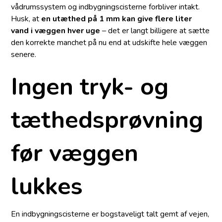
vådrumssystem og indbygningscisterne forbliver intakt.
Husk, at
en utæthed på 1 mm kan give flere liter
vand i væggen hver uge
– det er langt billigere at sætte
den korrekte manchet på nu end at udskifte hele væggen
senere.
Ingen tryk- og
tæthedsprøvning
før væggen
lukkes
En indbygningscisterne er bogstaveligt talt gemt af vejen,