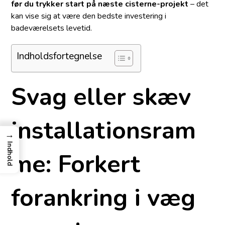
før du trykker start på næste cisterne-projekt
– det
kan vise sig at være den bedste investering i
badeværelsets levetid.
Indholdsfortegnelse
Svag eller skæv
installationsram
→
Indhold
me: Forkert
forankring i væg