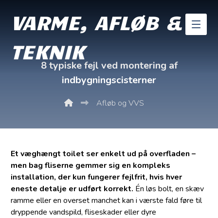
VARME, AFLØB &
TEKNIK
8 typiske fejl ved montering af
indbygningscisterner
Afløb og VVS
Et væghængt toilet ser enkelt ud på overfladen –
men bag fliserne gemmer sig en kompleks
installation, der kun fungerer fejlfrit, hvis hver
eneste detalje er udført korrekt.
Én løs bolt, en skæv
ramme eller en overset manchet kan i værste fald føre til
dryppende vandspild, fliseskader eller dyre