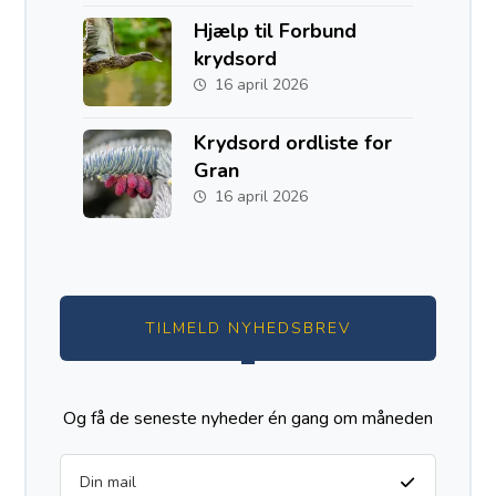
og Australien
Hjælp til Forbund
krydsord
16 april 2026
Krydsord ordliste for
Gran
16 april 2026
TILMELD NYHEDSBREV
Og få de seneste nyheder én gang om måneden