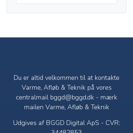
Du er altid velkommen til at kontakte
Varme, Afløb & Teknik på vores
centralmail
bggd@bggd.dk
- mærk
mailen Varme, Afløb & Teknik
Udgives af BGGD Digital ApS - CVR:
34482853