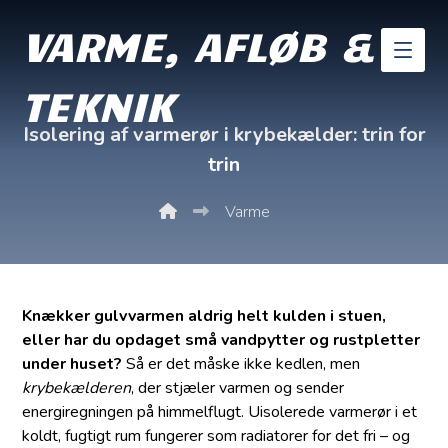
VARME, AFLØB &
TEKNIK
Isolering af varmerør i krybekælder: trin for
trin
Varme
Knækker gulvvarmen aldrig helt kulden i stuen,
eller har du opdaget små vandpytter og rustpletter
under huset?
Så er det måske ikke kedlen, men
krybekælderen
, der stjæler varmen og sender
energiregningen på himmelflugt. Uisolerede varmerør i et
koldt, fugtigt rum fungerer som radiatorer for det fri – og