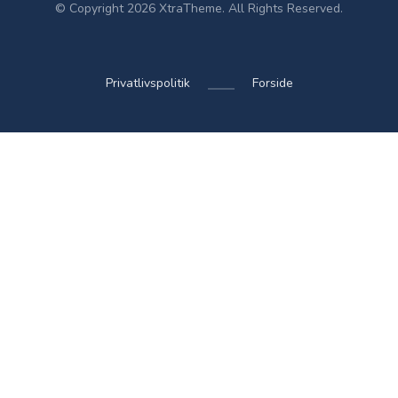
© Copyright 2026 XtraTheme. All Rights Reserved.
Privatlivspolitik
Forside