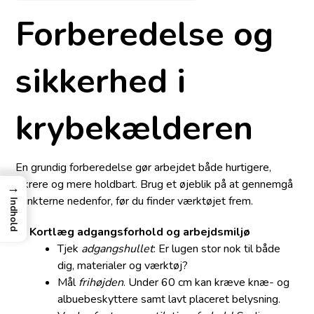
Forberedelse og
sikkerhed i
krybekælderen
En grundig forberedelse gør arbejdet både hurtigere,
sikrere og mere holdbart. Brug et øjeblik på at gennemgå
→
punkterne nedenfor, før du finder værktøjet frem.
Indhold
Kortlæg adgangsforhold og arbejdsmiljø
Tjek
adgangshullet
: Er lugen stor nok til både
dig, materialer og værktøj?
Mål
frihøjden
. Under 60 cm kan kræve knæ- og
albuebeskyttere samt lavt placeret belysning.