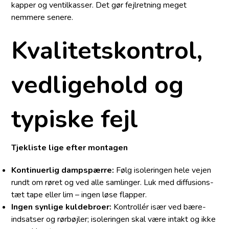
kapper og ventilkasser. Det gør fejlretning meget
nemmere senere.
Kvalitetskontrol,
vedligehold og
typiske fejl
Tjekliste lige efter montagen
Kontinuerlig dampspærre:
Følg isoleringen hele vejen
rundt om røret og ved alle samlinger. Luk med diffusions­
tæt tape eller lim – ingen løse flapper.
Ingen synlige kuldebroer:
Kontrollér især ved bære­
indsatser og rørbøjler; isoleringen skal være intakt og ikke