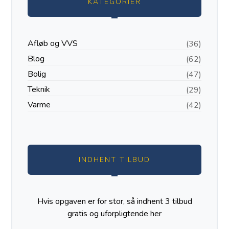
KATEGORIER
Afløb og VVS
(36)
Blog
(62)
Bolig
(47)
Teknik
(29)
Varme
(42)
INDHENT TILBUD
Hvis opgaven er for stor, så indhent 3 tilbud
gratis og uforpligtende
her