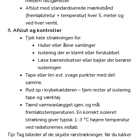
mellem fastgørelser.
Afslut med standardiserede mærkebånd
(fremløb/retur + temperatur) hver 5. meter og
ved hver ventil.
Afslut og kontroller
Tjek hele strækningen for:
Huller eller åbne samlinger
Isolering der er klemt eller forskubbet
Løse bæreindsatser eller bøjler der berører
isoleringen
Tape eller lim evt. svage punkter med det
samme.
Ryd op i krybekælderen – fjern rester af isolering,
tape og værktøj.
Tænd varmeanlægget igen, og mål
fremløbstemperaturen. En korrekt isoleret
strækning giver typisk 1-3 °C højere temperatur
ved radiatorernes indløb.
Tip:
Tag billeder af de skjulte rørstrækninger, før du lukker