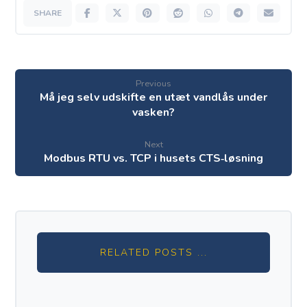
Previous
Må jeg selv udskifte en utæt vandlås under
vasken?
Next
Modbus RTU vs. TCP i husets CTS‑løsning
RELATED POSTS ...