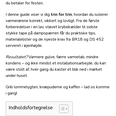
du betaler for festen.
I denne guide viser vi dig
trin for trin
, hvordan du isolerer
varmerørene korrekt, sikkert og lovligt. Fra de første
forberedelser i en lav, støvet krybekælder til sidste
stykke tape på dampspærren får du praktiske tips,
materialelister og de nyeste krav fra BR18 og DS 452
serveret i øjenhøjde.
Resultatet?
Varmere gulve, færre varmetab, mindre
kondens – og ikke mindst et installationsarbejde, du kan
være stolt af, hver gang du kaster et blik ned i mørket
under huset.
Grib lommelygten, knæpuderne og kaffen – lad os komme
i gang!
Indholdsfortegnelse