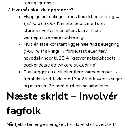
sikringsgrænse.
Hvornår skal du opgradere?
Hyppige udkoblinger trods korrekt belastning →
tjek startstrøm
. Kan ofte løses med soft-
starter/inverter, men ellers kan 3-faset
varmepumpe være nødvendig.
Hvis én fase konstant ligger nær fuld belægning
(>80 % af sikring) → fordel last eller hæv
hovedsikringer til 25 A (kræver netselskabets
godkendelse og tykkere stikledning).
Planlægger du elbil eller flere varmepumper →
fremtidssikret tavle med 3 × 25 A hovedsikringer
og minimum 25 mm² stikledning anbefales.
Næste skridt – Involvér
fagfolk
Når tjeklisten er gennemgået, har du et klart overblik til