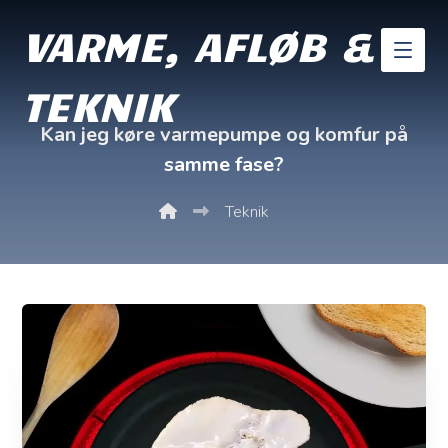
VARME, AFLØB &
TEKNIK
Kan jeg køre varmepumpe og komfur på
samme fase?
Teknik