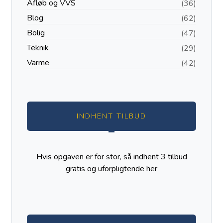
Afløb og VVS
(36)
Blog
(62)
Bolig
(47)
Teknik
(29)
Varme
(42)
INDHENT TILBUD
Hvis opgaven er for stor, så indhent 3 tilbud
gratis og uforpligtende
her