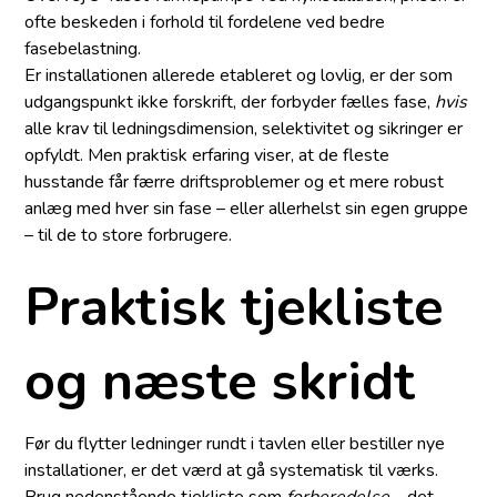
ofte beskeden i forhold til fordelene ved bedre
fasebelastning.
Er installationen allerede etableret og lovlig, er der som
udgangspunkt ikke forskrift, der forbyder fælles fase,
hvis
alle krav til ledningsdimension, selektivitet og sikringer er
opfyldt. Men praktisk erfaring viser, at de fleste
husstande får færre driftsproblemer og et mere robust
anlæg med hver sin fase – eller allerhelst sin egen gruppe
– til de to store forbrugere.
Praktisk tjekliste
og næste skridt
Før du flytter ledninger rundt i tavlen eller bestiller nye
installationer, er det værd at gå systematisk til værks.
Brug nedenstående tjekliste som
forberedelse
– det