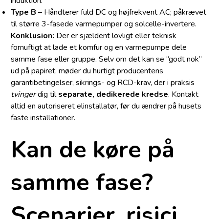
induktion.
Type B
– Håndterer fuld DC og højfrekvent AC; påkrævet
til større 3-fasede varmepumper og solcelle-invertere.
Konklusion:
Der er sjældent lovligt eller teknisk
fornuftigt at lade et komfur og en varmepumpe dele
samme fase eller gruppe. Selv om det kan se “godt nok”
ud på papiret, møder du hurtigt producentens
garantibetingelser, sikrings- og RCD-krav, der i praksis
tvinger
dig til
separate, dedikerede kredse
. Kontakt
altid en autoriseret elinstallatør, før du ændrer på husets
faste installationer.
Kan de køre på
samme fase?
Scenarier, risici