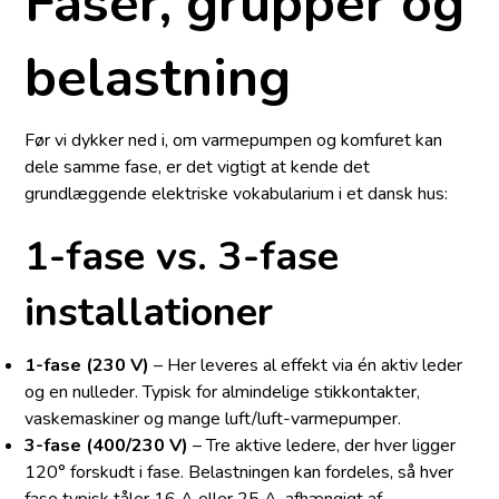
Faser, grupper og
belastning
Før vi dykker ned i, om varmepumpen og komfuret kan
dele samme fase, er det vigtigt at kende det
grundlæggende elektriske vokabularium i et dansk hus:
1-fase vs. 3-fase
installationer
1-fase (230 V)
– Her leveres al effekt via én aktiv leder
og en nulleder. Typisk for almindelige stikkontakter,
vaskemaskiner og mange luft/luft-varmepumper.
3-fase (400/230 V)
– Tre aktive ledere, der hver ligger
120° forskudt i fase. Belastningen kan fordeles, så hver