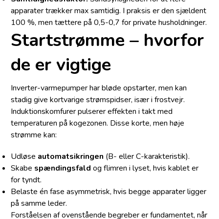
apparater trækker max samtidig. I praksis er den sjældent
100 %, men tættere på 0,5-0,7 for private husholdninger.
Startstrømme – hvorfor
de er vigtige
Inverter-varmepumper har bløde opstarter, men kan
stadig give kortvarige strømspidser, især i frostvejr.
Induktionskomfurer pulserer effekten i takt med
temperaturen på kogezonen. Disse korte, men høje
strømme kan:
Udløse
automatsikringen
(B- eller C-karakteristik).
Skabe
spændingsfald
og flimren i lyset, hvis kablet er
for tyndt.
Belaste én fase asymmetrisk, hvis begge apparater ligger
på samme leder.
Forståelsen af ovenstående begreber er fundamentet, når