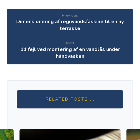
Previous
Dimensionering af regnvandsfaskine til en ny
terrasse
Next
11 fejl ved montering af en vandlås under
håndvasken
RELATED POSTS ...