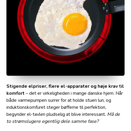
Stigende elpriser, flere el-apparater og høje krav til
komfort
– det er virkeligheden i mange danske hjem. Når
både varmepumpen surrer for at holde stuen lun, og
induktionskomfuret steger bøfferne til perfektion,
begynder el-tavlen pludselig at blive interessant.
Må de
to strømslugere egentlig dele samme fase?