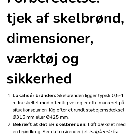
tjek af skelbrønd,
dimensioner,
værktøj og
sikkerhed
Lokalisér brønden:
Skelbrønden ligger typisk 0,5-1
m fra skellet mod offentlig vej og er ofte markeret på
situationsplanen. Kig efter et rundt støbejernsdæksel
Ø315 mm eller Ø425 mm.
Bekræft at det ER skelbrønden:
Løft dækslet med
en brøndkrog. Ser du to rørender (et
indgående
fra