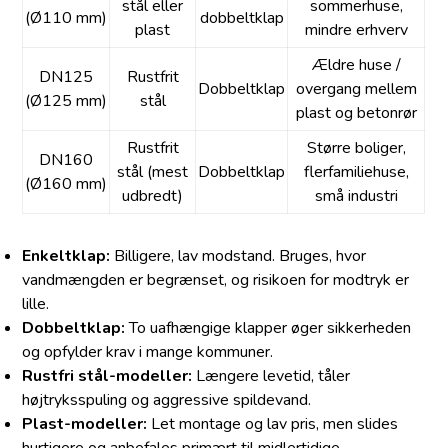
stål eller
sommerhuse,
(Ø110 mm)
dobbeltklap
plast
mindre erhverv
Ældre huse /
DN125
Rustfrit
Dobbeltklap
overgang mellem
(Ø125 mm)
stål
plast og betonrør
Rustfrit
Større boliger,
DN160
stål (mest
Dobbeltklap
flerfamiliehuse,
(Ø160 mm)
udbredt)
små industri
Enkeltklap:
Billigere, lav modstand. Bruges, hvor
vandmængden er begrænset, og risikoen for modtryk er
lille.
Dobbeltklap:
To uafhængige klapper øger sikkerheden
og opfylder krav i mange kommuner.
Rustfri stål-modeller:
Længere levetid, tåler
højtryksspuling og aggressive spildevand.
Plast-modeller:
Let montage og lav pris, men slides
hurtigere og anbefales primært til midlertidige