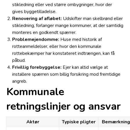
stikledning eller ved større ombygninger, hvor der
gives byggetilladelse.
Renovering af afløbet:
Udskifter man skelbrønd eller
stikledning, forlanger mange kommuner, at der samtidig
monteres en godkendt spærrer.
Problemejendomme:
Huse med historik af
rotteanmeldelser, eller hvor den kommunale
rottebekæmper har konstateret indtrængen, kan få
påbud.
Frivillig forebyggelse:
Ejer kan altid vælge at
installere spærren som billig forsikring mod fremtidige
angreb.
Kommunale
retningslinjer og ansvar
Aktør
Typiske pligter
Bemærkning