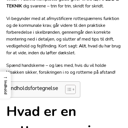
TEKNIK
dig svarene – trin for trin, skridt for skridt.
Vi begynder med at afmystificere rottespærrens funktion
og de kommunale krav, går videre til den praktiske
forberedelse i skelbrønden, gennemgår den korrekte
montering ned i detaljen, og slutter af med tips til drift,
vedligehold og fejlfinding. Kort sagt:
Alt
, hvad du har brug
for at vide, inden du løfter dækslet.
Spænd handskerne – og læs med, hvis du vil holde
kloakken sikker, forsikringen i ro og rotterne på afstand!
→
Indhold
Indholdsfortegnelse
Hvad er en