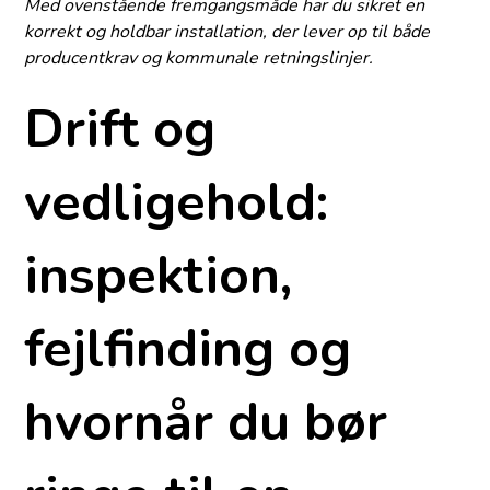
Med ovenstående fremgangsmåde har du sikret en
korrekt og holdbar installation, der lever op til både
producent­krav og kommunale retningslinjer.
Drift og
vedligehold:
inspektion,
fejlfinding og
hvornår du bør