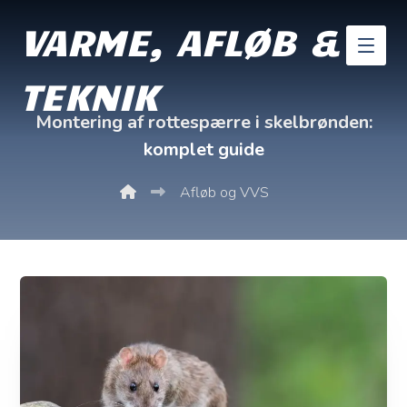
VARME, AFLØB &
TEKNIK
Montering af rottespærre i skelbrønden:
komplet guide
Afløb og VVS