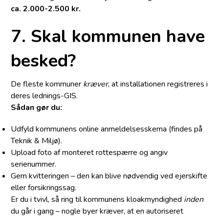
ca. 2.000-2.500 kr.
7. Skal kommunen have
besked?
De fleste kommuner
kræver
, at installationen registreres i
deres lednings-GIS.
Sådan gør du:
Udfyld kommunens online anmeldelses­skema (findes på
Teknik & Miljø).
Upload foto af monteret rottespærre og angiv
serienummer.
Gem kvitteringen – den kan blive nødvendig ved ejerskifte
eller forsikringssag.
Er du i tvivl, så ring til kommunens kloakmyndighed
inden
du går i gang – nogle byer kræver, at en autoriseret