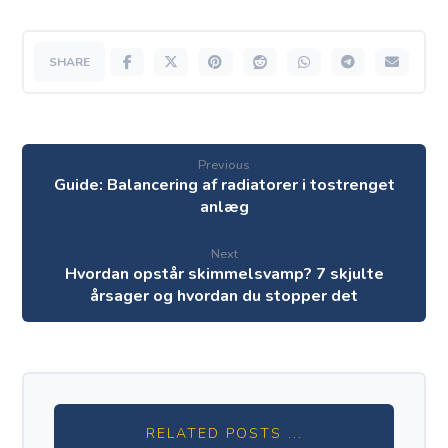
Previous
Guide: Balancering af radiatorer i tostrenget
anlæg
Next
Hvordan opstår skimmelsvamp? 7 skjulte
årsager og hvordan du stopper det
RELATED POSTS ...