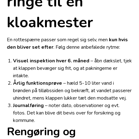
ringe til en
kloakmester
En rottespærre passer som regel sig selv, men
kun hvis
den bliver set efter
. Følg denne anbefalede rytme:
Visuel inspektion hver 6. måned
– åbn dækslet, tjek
at klappen bevæger sig frit, og at pakningerne er
intakte.
Årlig funktionsprøve
– hæld 5-10 liter vand i
brønden på tilløbssiden og bekræft, at vandet passerer
uhindret, mens klappen lukker tæt den modsatte vej.
Journalføring
– noter dato, observationer og evt.
fotos. Det kan blive dit bevis over for forsikring og
kommune.
Rengøring og