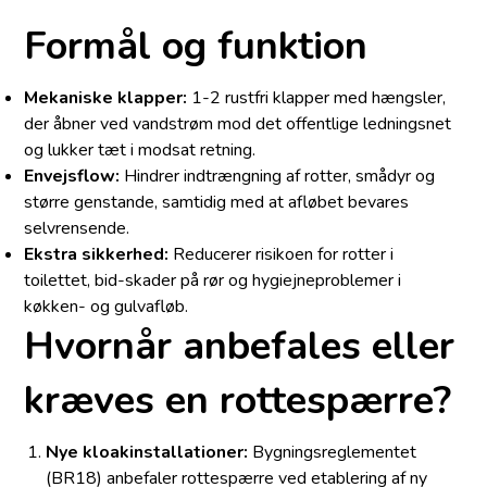
Formål og funktion
Mekaniske klapper:
1-2 rustfri klapper med hængsler,
der åbner ved vandstrøm mod det offentlige ledningsnet
og lukker tæt i modsat retning.
Envejsflow:
Hindrer indtrængning af rotter, smådyr og
større genstande, samtidig med at afløbet bevares
selvrensende.
Ekstra sikkerhed:
Reducerer risikoen for rotter i
toilettet, bid-skader på rør og hygiejneproblemer i
køkken- og gulvafløb.
Hvornår anbefales eller
kræves en rottespærre?
Nye kloakinstallationer:
Bygningsreglementet
(BR18) anbefaler rottespærre ved etablering af ny