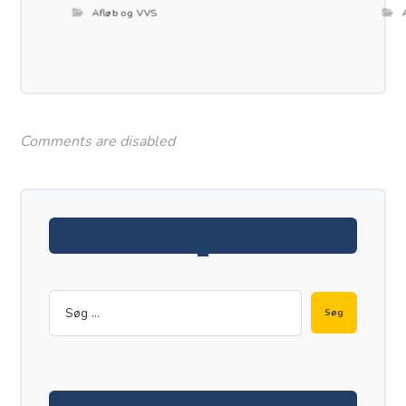
Afløb og VVS
Comments are disabled