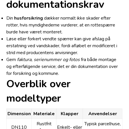
dokumentationskrav
Din
husforsikring
dækker normalt ikke skader efter
rotter, hvis myndighederne vurderer, at en rottespærre
burde have været monteret.
Løse eller forkert vendte spærrer kan give afslag på
erstatning ved vandskader, fordi afløbet er modificeret i
strid med producentens anvisninger.
Gem
faktura, serienummer og fotos
fra både montage
og efterfølgende service; det er din dokumentation over
for forsikring og kommune.
Overblik over
modeltyper
Dimension
Materiale
Klapper
Anvendelser
Rustfrit
Typisk parcelhuse,
DN110
Enkelt- eller