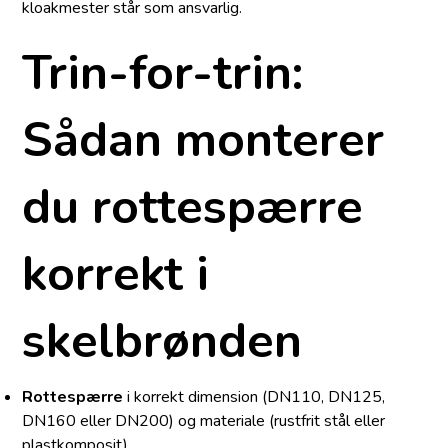
kloakmester står som ansvarlig.
Trin-for-trin:
Sådan monterer
du rottespærre
korrekt i
skelbrønden
Rottespærre
i korrekt dimension (DN110, DN125,
DN160 eller DN200) og materiale (rustfrit stål eller
plastkomposit).