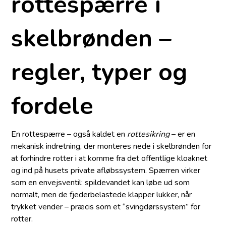
rottespærre i
skelbrønden –
regler, typer og
fordele
En rottespærre – også kaldet en
rottesikring
– er en
mekanisk indretning, der monteres nede i skelbrønden for
at forhindre rotter i at komme fra det offentlige kloaknet
og ind på husets private afløbssystem. Spærren virker
som en envejsventil: spildevandet kan løbe ud som
normalt, men de fjederbelastede klapper lukker, når
trykket vender – præcis som et “svingdørssystem” for
rotter.