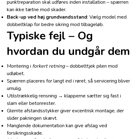
punktreparation skal udføres inden installation – spærren
kan ikke tætne mod skader.
Back-up ved høj grundvandsstand
: Vælg model med
dobbeltklap for bedre sikring mod tilbageløb.
Typiske fejl – Og
hvordan du undgår dem
Montering i
forkert retning
– dobbelttjek pilen mod
udløbet.
Spærren placeres for langt ind i røret, så servicering bliver
umulig.
Utilstrækkelig rensning → klapperne sætter sig fast i
slam eller betonrester.
Glemte afstandsstykker giver excentrisk montage, der
slider pakningen skævt.
Manglende dokumentation kan give afslag ved
forsikringsskade.