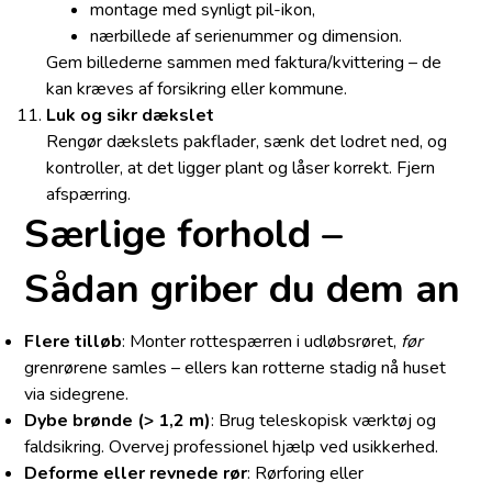
montage med synligt pil-ikon,
nærbillede af serienummer og dimension.
Gem billederne sammen med faktura/kvittering – de
kan kræves af forsikring eller kommune.
Luk og sikr dækslet
Rengør dækslets pakflader, sænk det lodret ned, og
kontroller, at det ligger plant og låser korrekt. Fjern
afspærring.
Særlige forhold –
Sådan griber du dem an
Flere tilløb
: Monter rottespærren i udløbsrøret,
før
grenrørene samles – ellers kan rotterne stadig nå huset
via sidegrene.
Dybe brønde (> 1,2 m)
: Brug teleskopisk værktøj og
faldsikring. Overvej professionel hjælp ved usikkerhed.
Deforme eller revnede rør
: Rørforing eller