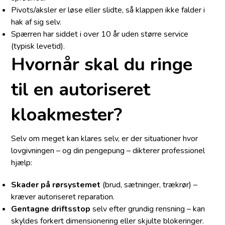
Pivots/aksler er løse eller slidte, så klappen ikke falder i
hak af sig selv.
Spærren har siddet i over 10 år uden større service
(typisk levetid).
Hvornår skal du ringe
til en autoriseret
kloakmester?
Selv om meget kan klares selv, er der situationer hvor
lovgivningen – og din pengepung – dikterer professionel
hjælp:
Skader på rørsystemet
(brud, sætninger, trækrør) –
kræver autoriseret reparation.
Gentagne driftsstop
selv efter grundig rensning – kan
skyldes forkert dimensionering eller skjulte blokeringer.