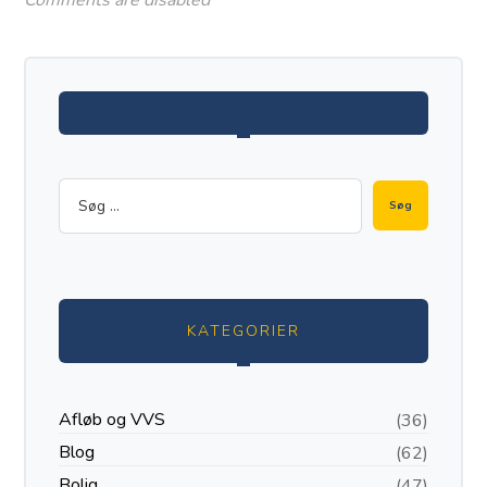
KATEGORIER
Afløb og VVS
(36)
Blog
(62)
Bolig
(47)