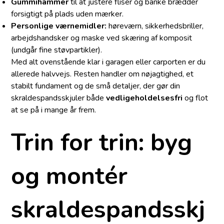
Gummihammer
til at justere fliser og banke brædder
forsigtigt på plads uden mærker.
Personlige værnemidler:
høreværn, sikkerhedsbriller,
arbejdshandsker og maske ved skæring af komposit
(undgår fine støvpartikler).
Med alt ovenstående klar i garagen eller carporten er du
allerede halvvejs. Resten handler om nøjagtighed, et
stabilt fundament og de små detaljer, der gør din
skraldespandsskjuler både
vedligeholdelsesfri
og flot
at se på i mange år frem.
Trin for trin: byg
og montér
skraldespandsskj