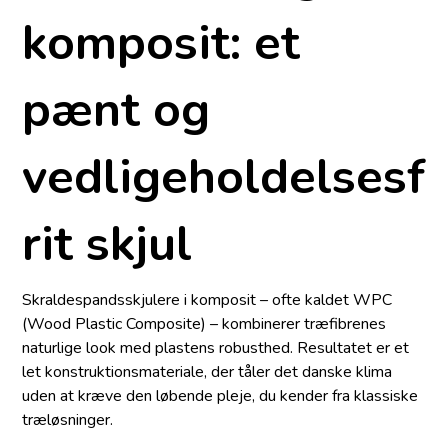
komposit: et
pænt og
vedligeholdelsesf
rit skjul
Skraldespandsskjulere i komposit – ofte kaldet WPC
(Wood Plastic Composite) – kombinerer træfibrenes
naturlige look med plastens robusthed. Resultatet er et
let konstruk­tions­materiale, der tåler det danske klima
uden at kræve den løbende pleje, du kender fra klassiske
træløsninger.