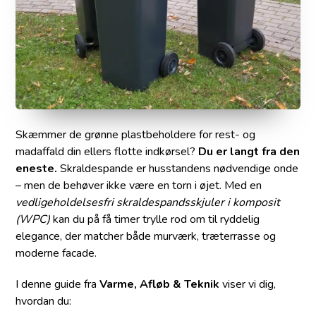
Skæmmer de grønne plastbeholdere for rest- og
madaffald din ellers flotte indkørsel?
Du er langt fra den
eneste.
Skraldespande er husstandens nødvendige onde
– men de behøver ikke være en torn i øjet. Med en
vedligeholdelsesfri skraldespandsskjuler i komposit
(WPC)
kan du på få timer trylle rod om til ryddelig
elegance, der matcher både murværk, træterrasse og
moderne facade.
I denne guide fra
Varme, Afløb & Teknik
viser vi dig,
hvordan du: