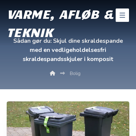
VARME, AFLØB &
TEKNIK
Sådan gør du: Skjul dine skraldespande
med en vedligeholdelsesfri
skraldespandsskjuler i komposit
Bolig