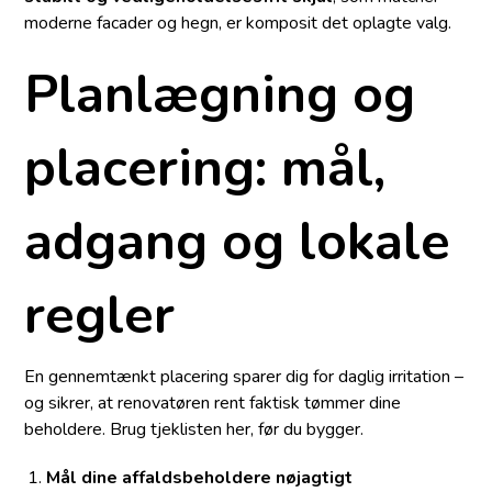
moderne facader og hegn, er komposit det oplagte valg.
Planlægning og
placering: mål,
adgang og lokale
regler
En gennemtænkt placering sparer dig for daglig irritation –
og sikrer, at renovatøren rent faktisk tømmer dine
beholdere. Brug tjeklisten her, før du bygger.
Mål dine affaldsbeholdere nøjagtigt