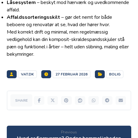
Låsesystem
– beskyt mod hærværk og uvedkommende
affald.
Affaldssorteringsskilt
– gør det nemt for både
beboere og renovatør at se, hvad der hører hvor.
Med korrekt drift og minimal, men regelmæssig
vedligehold kan din komposit-skraldespandsskjuler stå
pæn og funktionel i årtier – helt uden slibning, maling eller
bekymringer.
VAT.DK
27 FEBRUAR 2026
BOLIG
Previous