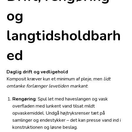
og
langtidsholdbarh
ed
Daglig drift og vedligehold
Komposit kræver kun et minimum af pleje, men
lidt
omtanke forlænger levetiden markant
:
Rengøring
: Spul let med haveslangen og vask
overfladen med lunkent vand tilsat mildt
opvaskemiddel. Undgå højtryksrenser tæt på
samlinger og endestykker – det kan presse vand ind i
konstruktionen og løsne beslag.