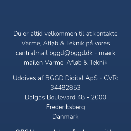
Du er altid velkommen til at kontakte
Varme, Afløb & Teknik på vores
centralmail
bggd@bggd.dk
- mærk
mailen Varme, Afløb & Teknik
Udgives af BGGD Digital ApS - CVR:
34482853
Dalgas Boulevard 48 - 2000
Frederiksberg
Danmark