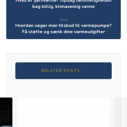
Hvad er fjernvarme? Opdag hemmeligheden
bag billig, klimavenlig varme
Next
Hvordan søger man tilskud til varmepumpe?
Få støtte og sænk dine varmeudgifter
RELATED POSTS ...