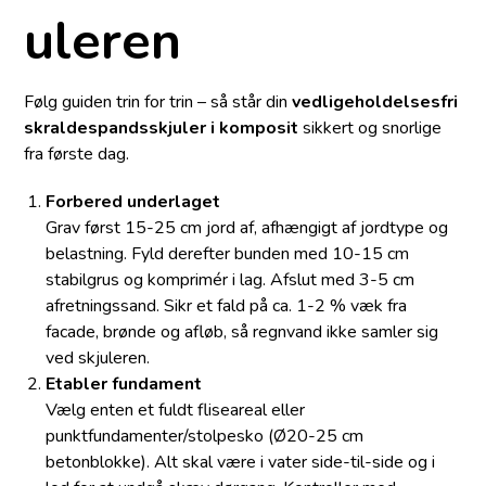
uleren
Følg guiden trin for trin – så står din
vedligeholdelsesfri
skraldespandsskjuler i komposit
sikkert og snorlige
fra første dag.
Forbered underlaget
Grav først 15-25 cm jord af, afhængigt af jordtype og
belastning. Fyld derefter bunden med 10-15 cm
stabilgrus og komprimér i lag. Afslut med 3-5 cm
afretningssand. Sikr et fald på ca. 1-2 % væk fra
facade, brønde og afløb, så regnvand ikke samler sig
ved skjuleren.
Etabler fundament
Vælg enten et fuldt fliseareal eller
punktfundamenter/stolpesko (Ø20-25 cm
betonblokke). Alt skal være i vater side-til-side og i