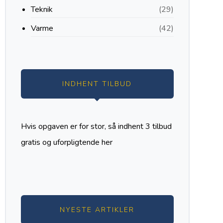
Teknik
(29)
Varme
(42)
INDHENT TILBUD
Hvis opgaven er for stor, så indhent 3 tilbud
gratis og uforpligtende
her
NYESTE ARTIKLER