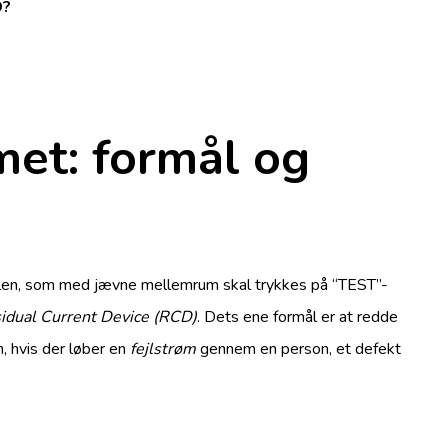
D?
met: formål og
tavlen, som med jævne mellemrum skal trykkes på “TEST”-
idual Current Device (RCD)
. Dets ene formål er at redde
, hvis der løber en
fejlstrøm
gennem en person, et defekt