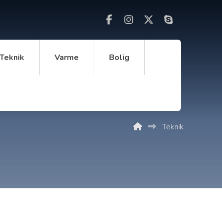
Teknik
Varme
Bolig
Teknik