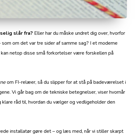
selig slår fra?
Eller har du måske undret dig over, hvorfor
 som om det var tre sider af samme sag? I et moderne
 kan netop disse små forkortelser være forskellen på
rne
om FI-relæer, så du slipper for at stå på badeværelset i
ene. Vi går bag om de tekniske betegnelser, viser hvornår
klare råd til, hvordan du vælger og vedligeholder den
de installatør gøre det – og læs med, når vi stiller skarpt