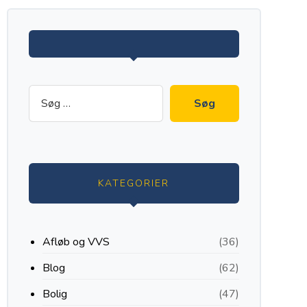
KATEGORIER
Afløb og VVS
(36)
Blog
(62)
Bolig
(47)