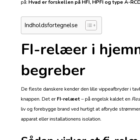
på:
Hvad er forskellen på HFI, HPFI og type A-RC
Indholdsfortegnelse
FI-relæer i hjem
begreber
De fleste danskere kender den lille vippeafbryder i 
knappen. Det er
FI-relæet
– på engelsk kaldet en
Res
liv og forebygge brand ved hurtigt at afbryde strømmen
apparat eller installationens isolation.