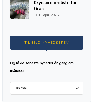
Krydsord ordliste for
Gran
16 april 2026
TILMELD NYHEDSBREV
Og få de seneste nyheder én gang om
måneden