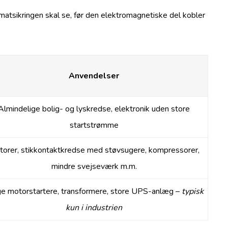
omatsikringen skal se, før den elektromagnetiske del kobler
Anvendelser
Almindelige bolig- og lyskredse, elektronik uden store
startstrømme
orer, stikkontaktkredse med støvsugere, kompressorer,
mindre svejseværk m.m.
e motorstartere, transformere, store UPS-anlæg –
typisk
kun i industrien