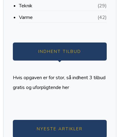
Teknik
(29)
Varme
(42)
INDHENT TILBUD
Hvis opgaven er for stor, så indhent 3 tilbud
gratis og uforpligtende
her
NYESTE ARTIKLER