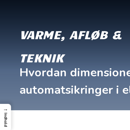
VARME, AFLØB &
TEKNIK
Hvordan dimensione
automatsikringer i e
→
Indhold