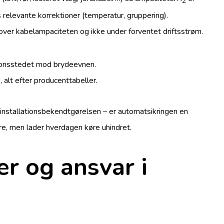
Z
relevante korrektioner (temperatur, gruppering).
over kabelampaciteten og ikke under forventet driftsstrøm.
tionsstedet mod brydeevnen.
 alt efter producenttabeller.
Elinstallationsbekendtgørelsen – er automatsikringen en
are, men lader hverdagen køre uhindret.
er og ansvar i