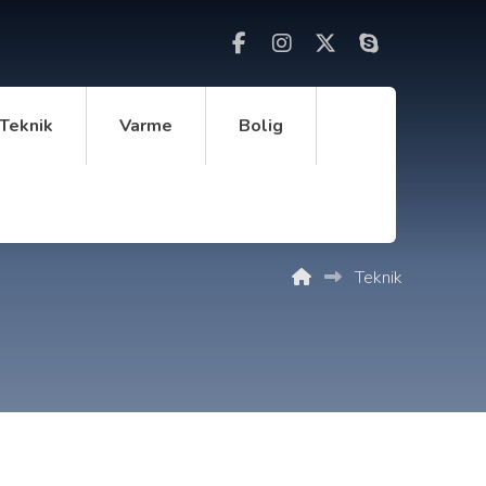
Teknik
Varme
Bolig
Teknik