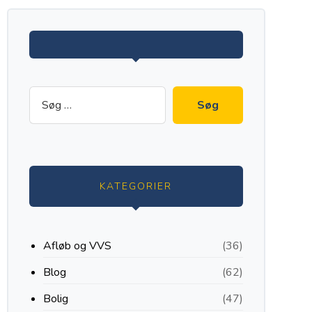
KATEGORIER
Afløb og VVS
(36)
Blog
(62)
Bolig
(47)