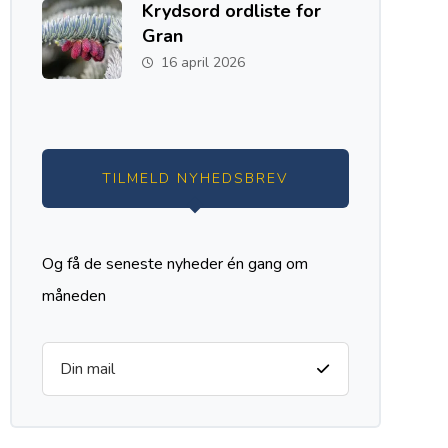
Krydsord ordliste for
Gran
16 april 2026
TILMELD NYHEDSBREV
Og få de seneste nyheder én gang om
måneden