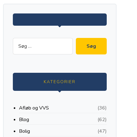
KATEGORIER
Afløb og VVS
(36)
Blog
(62)
Bolig
(47)