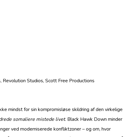
, Revolution Studios, Scott Free Productions
ikke mindst for sin kompromisløse skildring af den virkelige
drede somaliere mistede livet
. Black Hawk Down minder
inger ved moderniserede konfliktzoner – og om, hvor