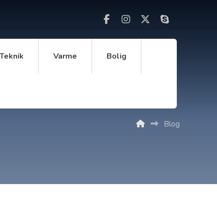
Teknik
Varme
Bolig
Blog