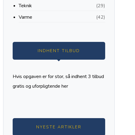
Teknik
(29)
Varme
(42)
INDHENT TILBUD
Hvis opgaven er for stor, så indhent 3 tilbud
gratis og uforpligtende
her
NYESTE ARTIKLER