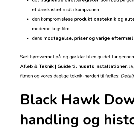
et dansk islæt midt i kampzonen
den kompromisløse
produktionsteknik og aute
moderne krigsfilm
dens
modtagelse, priser og varige eftermæ
Sæt høreværnet på, og gør klar til en guidet tur gennem
Afløb & Teknik | Guide til husets installationer
. J
filmen og vores daglige teknik-nørderi til fælles:
Detalj
Black Hawk Dow
handling og hist