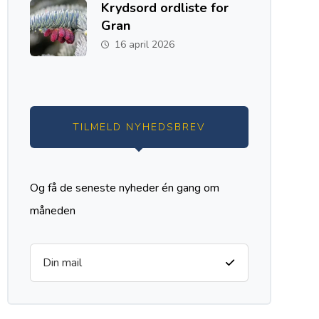
Krydsord ordliste for
Gran
16 april 2026
TILMELD NYHEDSBREV
Og få de seneste nyheder én gang om
måneden