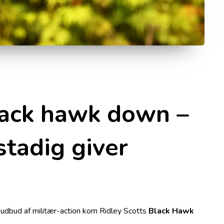
lack hawk down –
stadig giver
udbud af militær-action kom Ridley Scotts
Black Hawk