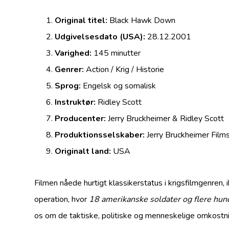
Original titel:
Black Hawk Down
Udgivelsesdato (USA):
28.12.2001
Varighed:
145 minutter
Genrer:
Action / Krig / Historie
Sprog:
Engelsk og somalisk
Instruktør:
Ridley Scott
Producenter:
Jerry Bruckheimer & Ridley Scott
Produktionsselskaber:
Jerry Bruckheimer Films
Originalt land:
USA
Filmen nåede hurtigt klassikerstatus i krigsfilmgenren, 
operation, hvor
18 amerikanske soldater og flere hun
os om de taktiske, politiske og menneskelige omkostn