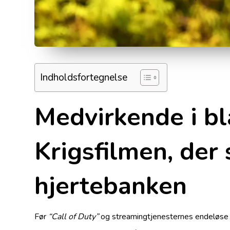
Indholdsfortegnelse
Medvirkende i b
Krigsfilmen, der 
hjertebanken
Før
“Call of Duty”
og streamingtjenesternes endeløse 