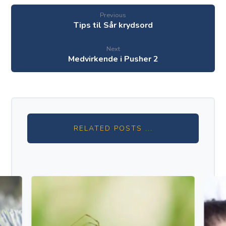
Previous
Tips til Sår krydsord
Next
Medvirkende i Pusher 2
RELATED POSTS ...