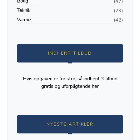
Bolig
(47)
Teknik
(29)
Varme
(42)
INDHENT TILBUD
Hvis opgaven er for stor, så indhent 3 tilbud
gratis og uforpligtende
her
NYESTE ARTIKLER