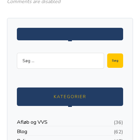
Comments are disabled
KATEGORIER
Afløb og VVS
(36)
Blog
(62)