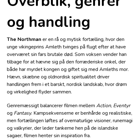
Overblik, genrer
og handling
The Northman
er en rå og mytisk fortælling, hvor den
unge vikingeprins Amleth tvinges på flugt efter at have
overværet sin fars brutale død. Som voksen vender han
tilbage for at hævne sig på den forræderiske onkel, der
både har myrdet kongen og giftet sig med Amleths mor.
Hævn, skæbne og oldnordisk spiritualitet driver
handlingen frem i et barskt, nordisk landskab, hvor drøm
og virkelighed flyder sammen.
Genremæssigt balancerer filmen mellem
Action
,
Eventyr
og
Fantasy
. Kampsekvenserne er benhårde og realistiske,
men fortællingen løftes af overnaturlige visioner, runemagi
og valkyrier, der leder tankerne hen på de islandske
sagaer, filmen henter sin inspiration fra.