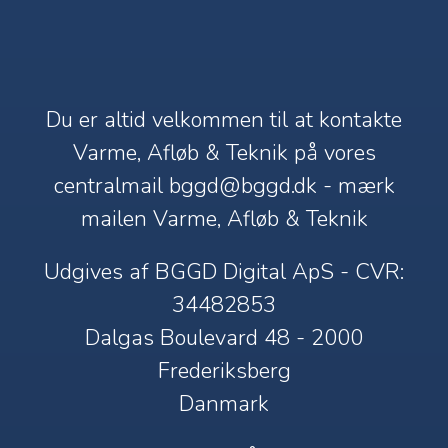
Du er altid velkommen til at kontakte
Varme, Afløb & Teknik på vores
centralmail
bggd@bggd.dk
- mærk
mailen Varme, Afløb & Teknik
Udgives af BGGD Digital ApS - CVR:
34482853
Dalgas Boulevard 48 - 2000
Frederiksberg
Danmark